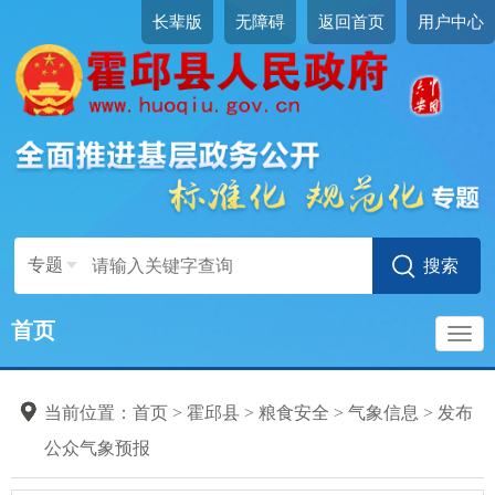
长辈版
无障碍
返回首页
用户中心
专题
首页
导
当前位置：
首页
>
霍邱县
>
粮食安全
>
气象信息
>
发布
航
公众气象预报