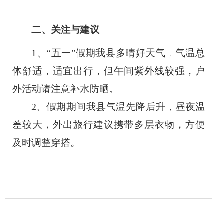
二、关注与建议
1
、
“五一”假期我
县
多晴好天气，气温总
体舒适，适宜出行，但午间紫外线较强，户
外活动请注意补水防晒。
2
、
假期期间我
县
气温先降后升，昼夜温
差较大，外出旅行建议携带多层衣物，方便
及时调整穿搭。