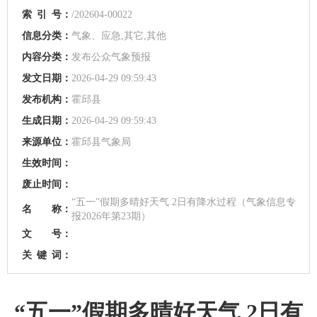
索
引
号：
/202604-00022
信息分类：
气象、应急,其它,其他
内容分类：
发布公众气象预报
发文日期：
2026-04-29 09:59:43
发布机构：
霍邱县
生成日期：
2026-04-29 09:59:43
来源单位：
霍邱县气象局
生效时间：
废止时间：
“五一”假期多晴好天气 2日有降水过程（气象信息专
名 称：
报2026年第23期）
文 号：
关
键
词：
“五一”假期多晴好天气 2日有