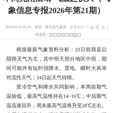
象信息专报2026年第21期）
2026-04-20 09:49
来源：霍邱县气象局
文字大小：[
大
中
小
]
背景色：
根据最新气象资料分析：
23日前我县以
阴雨天气为主，其中明天部分地区中雨，期
间可能伴有短时强降水、雷电、瞬时大风等
对流性天气；24日起天气转晴。
受冷空气和降水共同影响，本周前期气
温较低，最高气温维持在
14~16℃；中后期气
温迅速回升，周末最高气温将升至28℃左右。