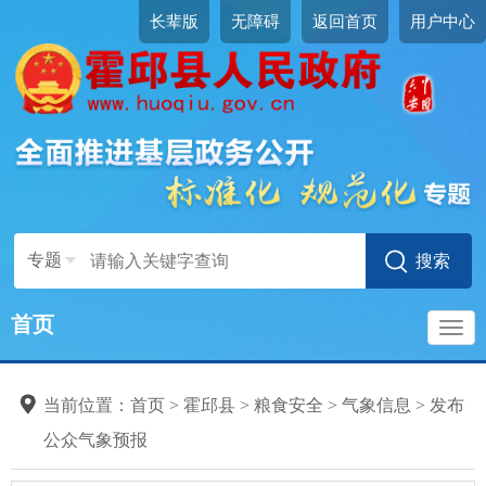
长辈版
无障碍
返回首页
用户中心
专题
首页
导
当前位置：
首页
>
霍邱县
>
粮食安全
>
气象信息
>
发布
航
公众气象预报