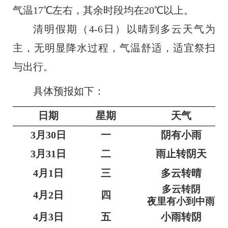
气温17℃左右，其余时段均在20℃以上。
清明假期（
4-6日）以晴到多云天气为
主，无明显降水过程，气温舒适，适宜祭扫
与出行。
具体预报如下：
日期
星期
天气
3月30日
一
阴有小雨
3月31日
二
雨止转阴天
4月1日
三
多云转晴
多云转阴
4月2日
四
夜里有小到中雨
4月3日
五
小雨转阴