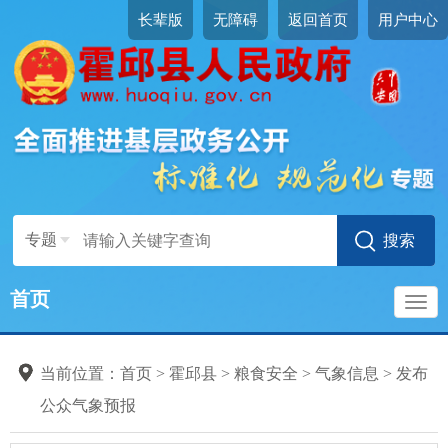
长辈版
无障碍
返回首页
用户中心
专题
首页
导
当前位置：
首页
>
霍邱县
>
粮食安全
>
气象信息
>
发布
航
公众气象预报