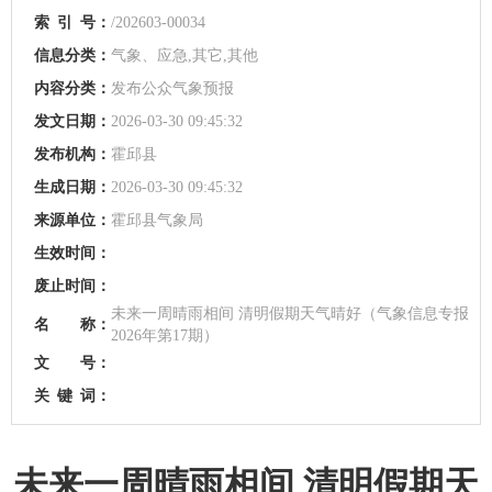
索
引
号：
/202603-00034
信息分类：
气象、应急,其它,其他
内容分类：
发布公众气象预报
发文日期：
2026-03-30 09:45:32
发布机构：
霍邱县
生成日期：
2026-03-30 09:45:32
来源单位：
霍邱县气象局
生效时间：
废止时间：
未来一周晴雨相间 清明假期天气晴好（气象信息专报
名 称：
2026年第17期）
文 号：
关
键
词：
未来一周晴雨相间 清明假期天