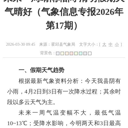
气晴好（气象信息专报2026年
第17期）
2026-03-30 09:45
来源：霍邱县气象局
文字大小：[
大
中
小
]
背景色：
一、假期天气趋势
根据最新气象资料分析：
今天我县阴有
小雨，
4月2日到3日有一次降水过程；其余时
段以多云天气为主。
未来一周气温变幅不大，最低气温
10~13℃；受降水影响，今明两天和3日最高