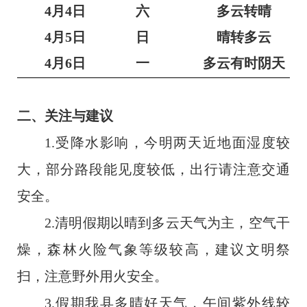
4月4日
六
多云转晴
4月5日
日
晴转多云
4月6日
一
多云有时阴天
二、关注与建议
1.
受降水影响，今明两天近地面湿度较
大，部分路段能见度较低，出行请注意交通
安全。
2.
清明假期以晴到多云天气为主，空气干
燥，森林火险气象等级较高，建议文明祭
扫，注意野外用火安全。
3.
假期我
县
多晴好天气，午间紫外线较