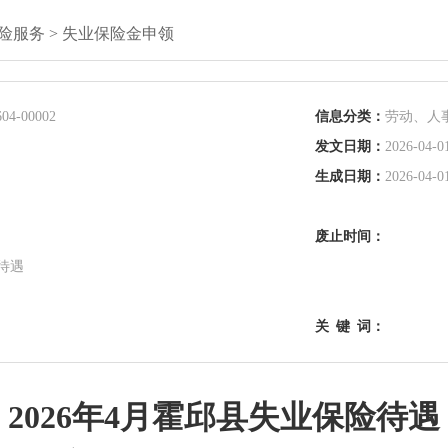
险服务
>
失业保险金申领
04-00002
信息分类：
劳动、人
发文日期：
2026-04-0
生成日期：
2026-04-0
废止时间：
险待遇
关
键
词：
2026年4月霍邱县失业保险待遇