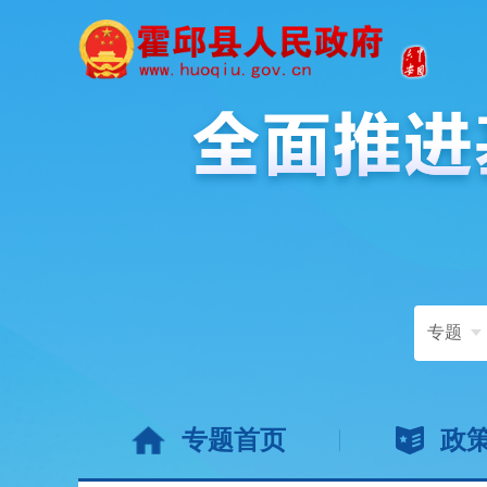
专题
专题首页
政