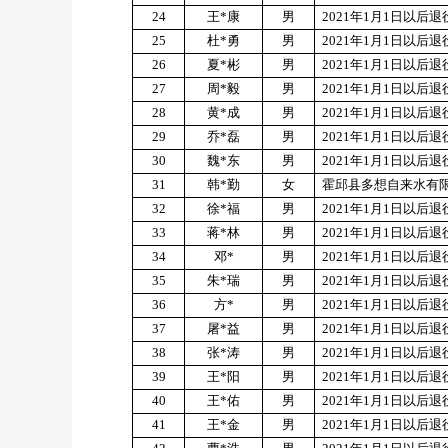
24
王
*
康
男
2021
年
1
月
1
日以后退
25
杜
*
勇
男
2021
年
1
月
1
日以后退
26
夏
*
彬
男
2021
年
1
月
1
日以后退
27
周
*
毅
男
2021
年
1
月
1
日以后退
28
黄
*
成
男
2021
年
1
月
1
日以后退
29
乔
*
磊
男
2021
年
1
月
1
日以后退
30
魏
*
东
男
2021
年
1
月
1
日以后退
31
韩
*
勤
女
霍邱县多想自来水有
32
徐
*
福
男
2021
年
1
月
1
日以后退
33
蒋
*
林
男
2021
年
1
月
1
日以后退
34
邓
*
男
2021
年
1
月
1
日以后退
35
朱
*
瑞
男
2021
年
1
月
1
日以后退
36
方
*
男
2021
年
1
月
1
日以后退
37
屠
*
益
男
2021
年
1
月
1
日以后退
38
张
*
涛
男
2021
年
1
月
1
日以后退
39
王
*
阳
男
2021
年
1
月
1
日以后退
40
王
*
佑
男
2021
年
1
月
1
日以后退
41
王
*
金
男
2021
年
1
月
1
日以后退