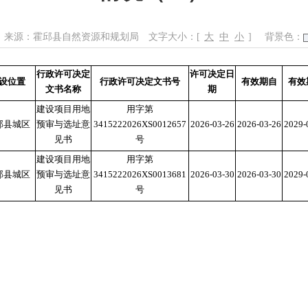
来源：霍邱县自然资源和规划局
文字大小：[
大
中
小
]
背景色：
行政许可决定
许可决定日
设位置
行政许可决定文书号
有效期自
有效
文书名称
期
建设项目用地
用字第
邱县城区
预审与选址意
3415222026XS0012657
2026-03-26
2026-03-26
2029-
见书
号
建设项目用地
用字第
邱县城区
预审与选址意
3415222026XS0013681
2026-03-30
2026-03-30
2029-
见书
号