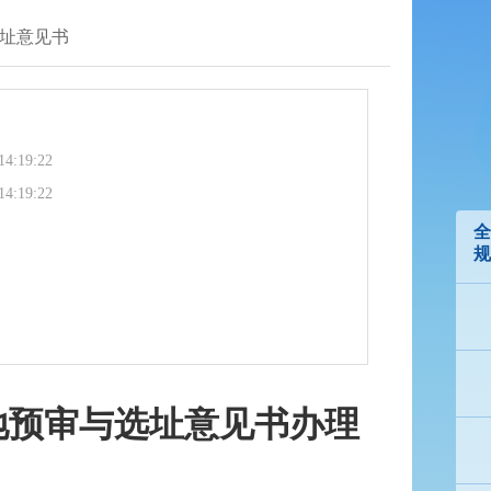
址意见书
14:19:22
14:19:22
全
规
地预审与选址意见书办理