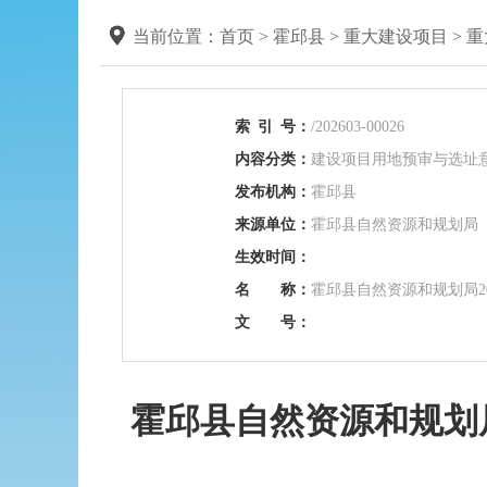
当前位置：
首页
>
霍邱县
>
重大建设项目
>
重
索
引
号：
/202603-00026
内容分类：
建设项目用地预审与选址
发布机构：
霍邱县
来源单位：
霍邱县自然资源和规划局
生效时间：
名 称：
霍邱县自然资源和规划局2
文 号：
霍邱县自然资源和规划