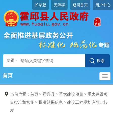
长辈版
无障碍
返回首页
用户中心
专题
首页
导
当前位置：
首页
>
霍邱县
>
重大建设项目
>
重大建设项
航
目批准和实施
>
批准结果信息
>
建设工程规划许可证核
发