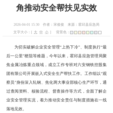
角推动安全帮扶见实效
2026-04-01 15:30
作者：宋俊俊
来源：霍邱县应急局
文字大小：[
大
中
小
]
背景色：
为切实破解企业安全管理“上热下冷”、制度执行“最
后一公里”梗阻等难题，今年以来，霍邱县应急管理局聚
焦金属冶炼重点领域，成立工作专班对六安钢铁控股集
团有限公司开展嵌入式安全生产帮扶工作。工作组以“观
察员”身份深入轧钢、焦化两大事业部核心生产环节，通
过查阅资料、核验流程、督查操作等方式，全面了解企
业安全管理实况，着力推动安全责任与制度措施在一线
落地见效。