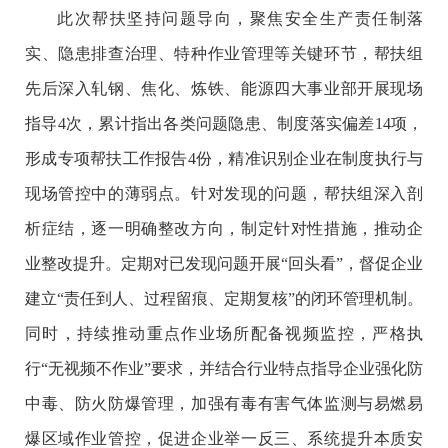
此次帮扶坚持问题导向，聚焦安全生产责任制落
实、隐患排查治理、特种作业管理等关键环节，帮扶组
先后深入轧钢、焦化、炼铁、能源四大事业部开展现场
指导4次，累计指出各类问题隐患、制度落实偏差14项，
形成专项帮扶工作报告4份，精准识别企业在制度执行与
现场管控中的薄弱点。针对发现的问题，帮扶组深入剖
析症结，逐一明确整改方向，制定针对性措施，推动企
业整改提升。定期对已发现问题开展“回头看”，督促企业
建立“责任到人、过程留痕、定期复核”的闭环管理机制。
同时，持续推动重点作业场所配备视频监控，严格执
行“无视频不作业”要求，并结合行业特点指导企业强化防
中毒、防火防爆管理，加强有毒有害气体监测与易燃易
爆区域作业管控，促进企业举一反三、系统提升本质安