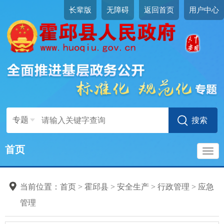
长辈版
无障碍
返回首页
用户中心
专题
首页
导
当前位置：
首页
>
霍邱县
>
安全生产
>
行政管理
>
应急
航
管理