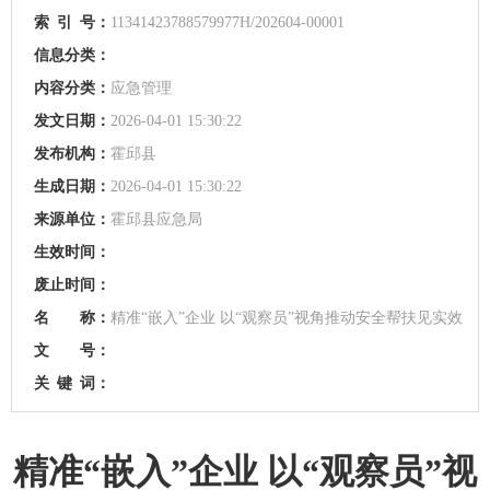
索
引
号：
11341423788579977H/202604-00001
信息分类：
内容分类：
应急管理
发文日期：
2026-04-01 15:30:22
发布机构：
霍邱县
生成日期：
2026-04-01 15:30:22
来源单位：
霍邱县应急局
生效时间：
废止时间：
名 称：
精准“嵌入”企业 以“观察员”视角推动安全帮扶见实效
文 号：
关
键
词：
精准“嵌入”企业 以“观察员”视