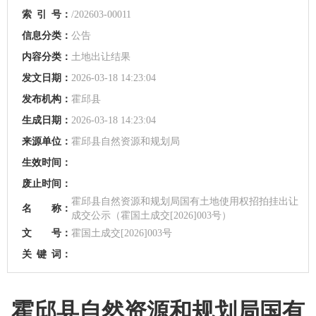
索
引
号：
/202603-00011
信息分类：
公告
内容分类：
土地出让结果
发文日期：
2026-03-18 14:23:04
发布机构：
霍邱县
生成日期：
2026-03-18 14:23:04
来源单位：
霍邱县自然资源和规划局
生效时间：
废止时间：
霍邱县自然资源和规划局国有土地使用权招拍挂出让
名 称：
成交公示（霍国土成交[2026]003号）
文 号：
霍国土成交[2026]003号
关
键
词：
霍邱县自然资源和规划局国有