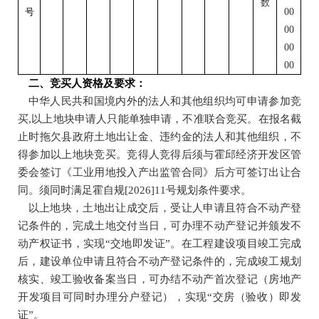
数
号
00
00
00
00
二、竞买人资格及要求：
中华人民共和国境内外的法人和其他组织均可申请参加竞
买
,
以上地块申请人只能单独申请，不准联合竞买。
在报名截
止时拖欠县政府土地出让金、违约金的法人和其他组织
，不
得参加以上地块竞买。
竞得人竞得后须与霍邱经济开发区管
委会签订《工业用地投入产出监管合同》后方可签订出让合
同。须同时满足霍自规
[2026]11号规划条件要求。
以上地块，土地出让成交后，受
让人申请且符合不动产登
记条件的，完成土地交付当日，可办理不动产登记并颁发不
动产权证书，实现
“交地即发证”。在工程建设项目竣工完成
后，建设单位申请且符合不动产登记条件的，完成竣工规划
核实、竣工验收备案当日，可办结不动产首次登记（房地产
开发项目可同时办理分户登记），实现“交房（验收）即发
证”。