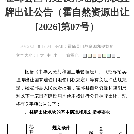
牌出让公告（霍自然资源出让
[2026]第07号）
2026-03-10 17:04
来源：霍邱县自然资源和规划局
文字大小：[
大
中
小
]
背景色：
根据《中华人民共和国土地管理法》、《招标拍卖
挂牌出让国有建设用地使用权规定》等有关法律法规规
定，经霍邱县人民政府批准，霍邱县自然资源和规划局
对以下一宗国有建设用地使用权进行公开挂牌出让。现
将有关事项公告如下：
一、挂牌出让地块的基本情况和规划指标要求
地
规划条件
竞
块
起
不