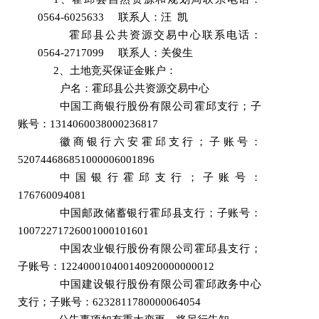
0564-6025633
联系人：汪
凯
霍邱县公共资源交易中心联系电话：
0564-2717099
联系人：关俊生
2
、土地竞买保证金账户：
户名：霍邱县公共资源交易中心
中国工商银行股份有限公司霍邱支行；子
账号：
1314060038000236817
徽商银行六安霍邱支行；子账号：
520744686851000006001896
中国银行霍邱支行；子账号：
176760094081
中国邮政储蓄银行霍邱县支行；子账号：
10072271726001000101601
中国农业银行股份有限公司霍邱县支行；
子账号：
122400010400140920000000012
中国建设银行股份有限公司霍邱政务中心
支行；子账号：
6232811780000064054