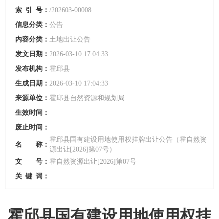
索
引
号：
/202603-00008
信息分类：
公告
内容分类：
土地出让公告
发文日期：
2026-03-10 17:04:33
发布机构：
霍邱县
生成日期：
2026-03-10 17:04:33
来源单位：
霍邱县自然资源和规划局
生效时间：
废止时间：
霍邱县国有建设用地使用权挂牌出让公告（霍自然资
名 称：
源出让[2026]第07号）
文 号：
霍自然资源出让[2026]第07号
关
键
词：
霍邱县国有建设用地使用权挂