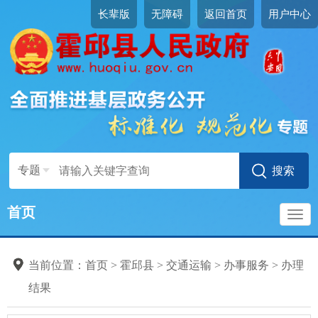
长辈版
无障碍
返回首页
用户中心
专题
首页
导
当前位置：
首页
>
霍邱县
>
交通运输
>
办事服务
>
办理
航
结果