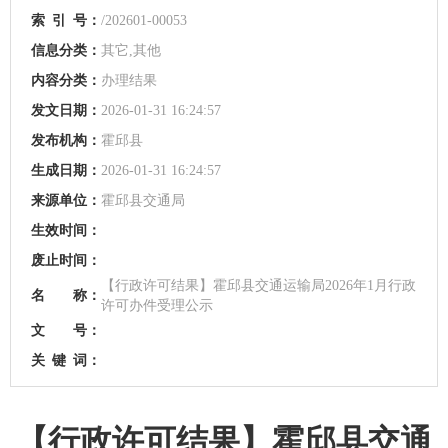
索
引
号：
/202601-00053
信息分类：
其它,其他
内容分类：
办理结果
发文日期：
2026-01-31 16:24:57
发布机构：
霍邱县
生成日期：
2026-01-31 16:24:57
来源单位：
霍邱县交通局
生效时间：
废止时间：
【行政许可结果】霍邱县交通运输局2026年1月行政
名 称：
许可办件受理公示
文 号：
关
键
词：
【行政许可结果】霍邱县交通