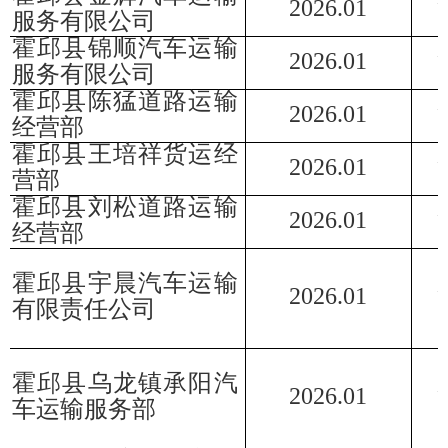
202
6
.
01
服务有限公司
霍邱县锦顺汽车运输
202
6
.
01
服务有限公司
霍邱县陈猛道路运输
202
6
.
01
经营部
霍邱县王培祥货运经
202
6
.
01
营部
霍邱县刘松道路运输
202
6
.
01
经营部
霍邱县宇晨汽车运输
202
6
.
01
有限责任公司
霍邱县乌龙镇承阳汽
202
6
.
01
车运输服务部