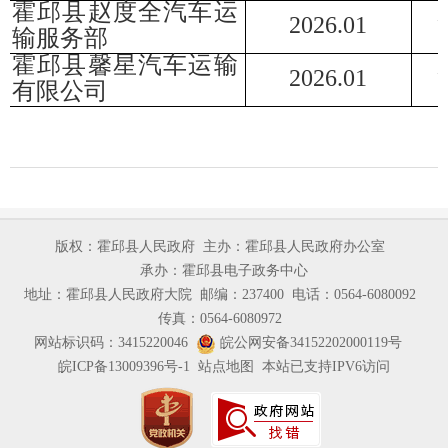
霍邱县赵度全汽车运
202
6
.
01
输服务部
霍邱县馨星汽车运输
202
6
.
01
有限公司
版权：霍邱县人民政府
主办：霍邱县人民政府办公室
承办：霍邱县电子政务中心
地址：霍邱县人民政府大院
邮编：237400
电话：0564-6080092
传真：0564-6080972
网站标识码：3415220046
皖公网安备34152202000119号
皖ICP备13009396号-1
站点地图
本站已支持IPV6访问