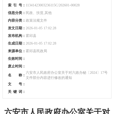
索
引
号：
11341423003236115C/202601-00028
信息分类：
民政、扶贫,其他
内容分类：
政策法规文件
发文日期：
2026-01-05 17:02:28
发布机构：
霍邱县
生成日期：
2026-01-05 17:02:28
来源单位：
霍邱县民政局
生效时间：
废止时间：
六安市人民政府办公室关于对六政办秘〔2024〕17号
名 称：
文件部分内容进行修改的通知
文 号：
关
键
词：
六安市人民政府办公室关于对