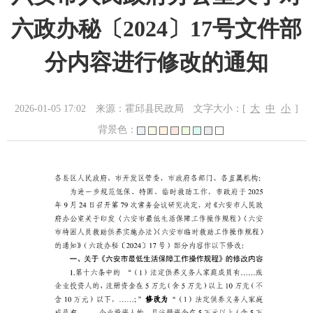
六政办秘〔2024〕17号文件部
分内容进行修改的通知
2026-01-05 17:02
来源：霍邱县民政局
文字大小：[
大
中
小
]
背景色：