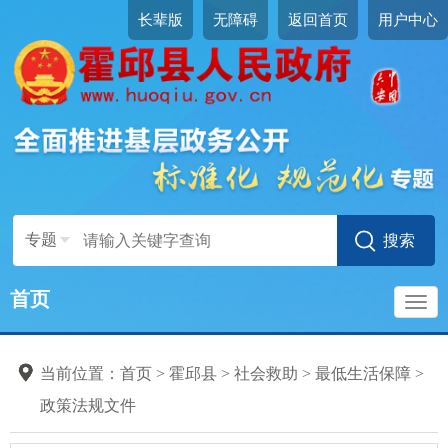
长辈版
无障碍
返回首页
用户中心
专题
首页
导
当前位置：
首页
>
霍邱县
>
社会救助
>
最低生活保障
>
航
政策法规文件