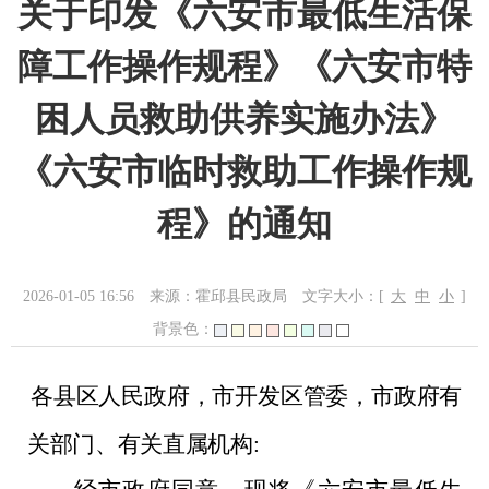
关于印发《六安市最低生活保
障工作操作规程》《六安市特
困人员救助供养实施办法》
《六安市临时救助工作操作规
程》的通知
2026-01-05 16:56
来源：霍邱县民政局
文字大小：[
大
中
小
]
背景色：
各县区人民政府，市开发区管委，市政府有
关部门、有关直属机构
: