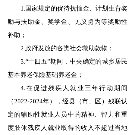
1.
国家规定的优待抚恤金、计划生育奖
励与扶助金、奖学金、见义勇为等奖励性
补助；
2.
政府发放的各类社会救助款物；
3.“
十四五
”
期间，中央确定的城乡居民
基本养老保险基础养老金；
4.
在促进残疾人就业三年行动期间
（
2022-2024
年），
经县（市、区）残联认
定的辅助性就业人员中的精神、智力和重
度肢体残疾人就业取得的收入不超过
当地