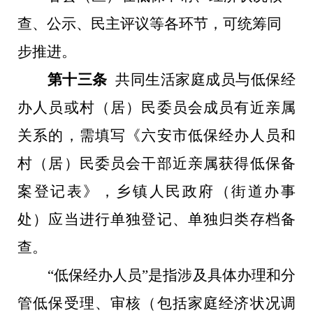
查、公示、民主评议等各环节，可统筹同
步推进。
第十三条
共同生活家庭成员与
低保经
办人员
或
村（居）民委员会成员
有
近亲属
关系
的，需填写《
六安市
低保经办人员和
村（居）民委员会干部近亲属获得低保备
案登记表》，乡镇人民政府（街道办事
处）应当进行单独登记、单独归类存档备
查。
“低保经办人员”是指涉及具体办理和分
管低保受理、审核（包括家庭经济状况调