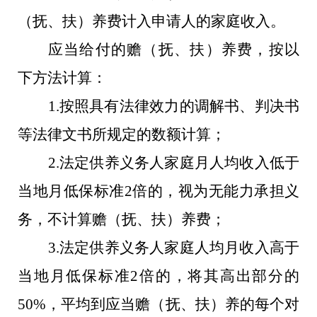
（抚、扶）养费计入申请人的家庭收入。
应当给付的赡（抚、扶）养费，按以
下方法计算：
1.
按照具有法律效力的调解书、判决书
等法律文书所规定的数额计算；
2.
法定
供养
义务人家庭月人均收入低于
当地月低保标准
2
倍的，视为无能力承担义
务，不计算赡（抚、扶）养费；
3.
法定
供养
义务人家庭人均月收入高于
当地月低保标准
2
倍的，将其高出部分的
50%
，平均到应当赡（抚、扶）养的每个对