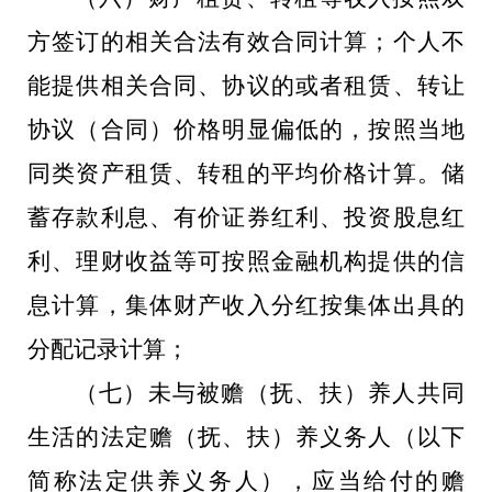
方签订的相关合法有效合同计算；个人不
能提供相关合同、协议的或者租赁、转让
协议（合同）价格明显偏低的，按照当地
同类资产租赁、转租的平均价格计算。储
蓄存款利息、有价证券红利、投资股息红
利、理财收益等可按照金融机构提供的信
息计算，集体财产收入分红按集体出具的
分配记录计算
；
（
七
）未与被赡（抚、扶）养人共同
生活的法定赡（抚、扶）养义务人（
以下
简称法定供养义务人
），应当给付的赡