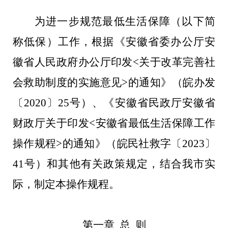
为进一步规范最低生活保障（以下简
称低保）工作，根据《安徽省委办公厅安
徽省人民政府办公厅印发
<
关于改革完善社
会救助制度的实施意见
>
的通知》（皖办发
〔
2020
〕
25
号）、《安徽省民政厅安徽省
财政厅关于印发
<
安徽省最低生活保障工作
操作规程
>
的通知》（皖民社救字〔
2023
〕
41
号）和其他有关政策规定，结合我市实
际，制定本操作规程。
第一章
总
则