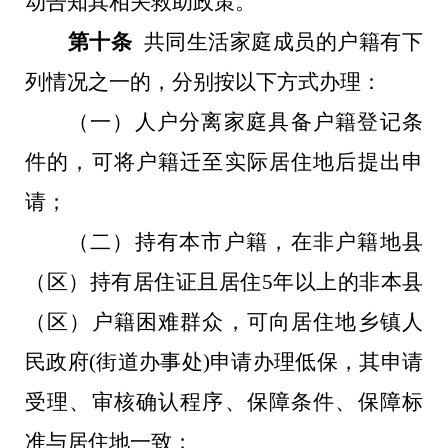
动告知其相关救助政策。
第十条
共同生活家庭成员的户籍有下
列情况之一的，分别按以下方式办理：
（一）人户分离家庭具备户籍登记条
件的，可将户籍迁至实际居住地后提出申
请；
（二）持有本市户籍，在非户籍地县
（区）持有居住证且居住
5
年以上的非本县
（区）户籍困难群众，可向居住地乡镇人
民政府
(
街道办事处
)
申请办理低保，其申请
受理、审核确认程序、保障条件、保障标
准与居住地一致；