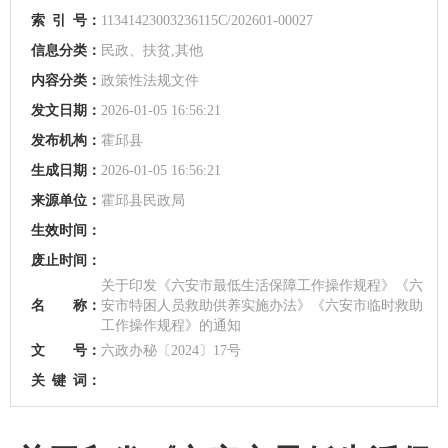
索
引
号：
11341423003236115C/202601-00027
信息分类：
民政、扶贫,其他
内容分类：
政策性法规文件
发文日期：
2026-01-05 16:56:21
发布机构：
霍邱县
生成日期：
2026-01-05 16:56:21
来源单位：
霍邱县民政局
生效时间：
废止时间：
关于印发《六安市最低生活保障工作操作规程》《六
名 称：
安市特困人员救助供养实施办法》《六安市临时救助
工作操作规程》的通知
文 号：
六政办秘〔2024〕17号
关
键
词：