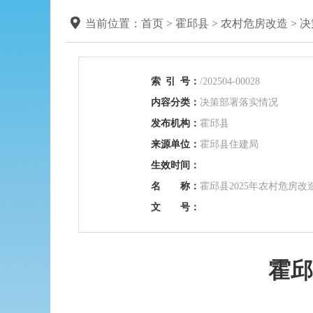
当前位置：
首页
>
霍邱县
>
农村危房改造
>
决
索
引
号：
/202504-00028
内容分类：
决策部署落实情况
发布机构：
霍邱县
来源单位：
霍邱县住建局
生效时间：
名 称：
霍邱县2025年农村危房
文 号：
霍邱