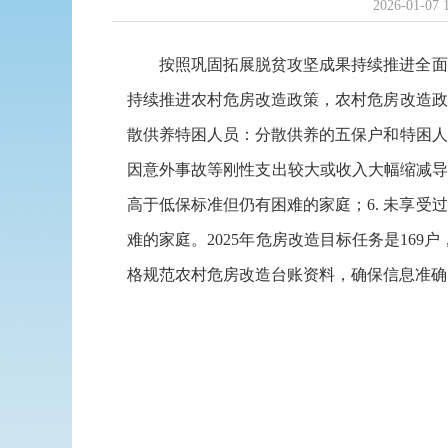
2026-01-07 
按照巩固拓展脱贫攻坚成果持续推进全面
持续推进农村危房改造政策，农村危房改造政策
散供养特困人员：分散供养的五保户和特困人员
因意外事故等刚性支出较大或收入大幅缩减导
高于低保标准但仍有困难的家庭；6. 未享
难的家庭。2025年危房改造目标任务是169
格规范农村危房改造台账资料，确保信息准确