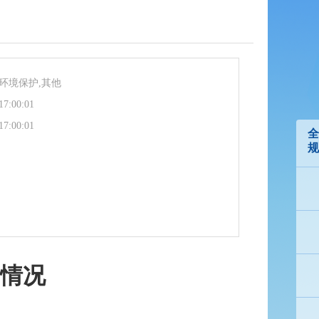
环境保护,其他
17:00:01
17:00:01
全
规
成情况