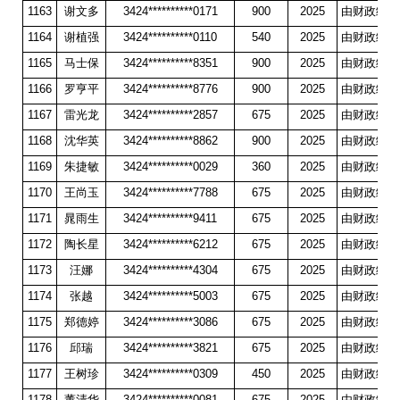
1163
谢文多
3424**********0171
900
2025
由财政统一
1164
谢植强
3424**********0110
540
2025
由财政统一
1165
马士保
3424**********8351
900
2025
由财政统一
1166
罗亨平
3424**********8776
900
2025
由财政统一
1167
雷光龙
3424**********2857
675
2025
由财政统一
1168
沈华英
3424**********8862
900
2025
由财政统一
1169
朱捷敏
3424**********0029
360
2025
由财政统一
1170
王尚玉
3424**********7788
675
2025
由财政统一
1171
晁雨生
3424**********9411
675
2025
由财政统一
1172
陶长星
3424**********6212
675
2025
由财政统一
1173
汪娜
3424**********4304
675
2025
由财政统一
1174
张越
3424**********5003
675
2025
由财政统一
1175
郑德婷
3424**********3086
675
2025
由财政统一
1176
邱瑞
3424**********3821
675
2025
由财政统一
1177
王树珍
3424**********0309
450
2025
由财政统一
1178
董清华
3424**********0081
675
2025
由财政统一