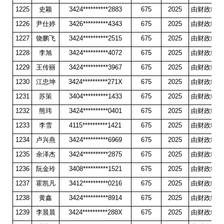
1225
史颖
3424**********2883
675
2025
由财政统一
1226
尹仕婷
3426**********4343
675
2025
由财政统一
1227
饶鹏飞
3424**********2515
675
2025
由财政统一
1228
李旭
3424**********4072
675
2025
由财政统一
1229
王传丽
3424**********3967
675
2025
由财政统一
1230
江忠坤
3424**********271X
675
2025
由财政统一
1231
苏策
3404**********1433
675
2025
由财政统一
1232
熊玮
3424**********0401
675
2025
由财政统一
1233
李雪
4115**********1421
675
2025
由财政统一
1234
卢兴燕
3424**********6969
675
2025
由财政统一
1235
余泽杰
3424**********2875
675
2025
由财政统一
1236
阮金玲
3408**********1521
675
2025
由财政统一
1237
霍凯凡
3412**********0216
675
2025
由财政统一
1238
黄鑫
3424**********8914
675
2025
由财政统一
1239
李晨晨
3424**********288X
675
2025
由财政统一