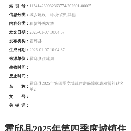
索
引
号：
113414230032363774/202601-00005
信息分类：
城乡建设、环境保护,其他
内容分类：
租赁补贴发放
发文日期：
2026-01-07 10:04:37
发布机构：
霍邱县
生成日期：
2026-01-07 10:04:37
来源单位：
霍邱县住建局
生效时间：
废止时间：
霍邱县2025年第四季度城镇住房保障家庭租赁补贴名
名 称：
单2
文 号：
关
键
词：
霍邱县2025年第四季度城镇住