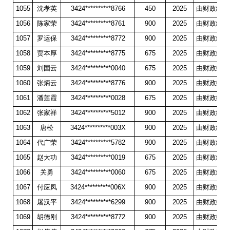
1055
沈孝英
3424**********8766
450
2025
由财政统一
1056
陈家荣
3424**********8761
900
2025
由财政统一
1057
罗运保
3424**********8772
900
2025
由财政统一
1058
贾本厚
3424**********8775
675
2025
由财政统一
1059
刘国云
3424**********0040
675
2025
由财政统一
1060
张炳云
3424**********8776
900
2025
由财政统一
1061
潘莲霞
3424**********0028
675
2025
由财政统一
1062
张家祥
3424**********5012
900
2025
由财政统一
1063
唐松
3424**********003X
900
2025
由财政统一
1064
代广荣
3424**********5782
900
2025
由财政统一
1065
赵大功
3424**********0019
675
2025
由财政统一
1066
关勇
3424**********0060
675
2025
由财政统一
1067
付应凤
3424**********006X
900
2025
由财政统一
1068
屠汉平
3424**********6299
900
2025
由财政统一
1069
胡德刚
3424**********8772
900
2025
由财政统一