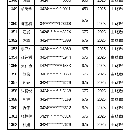
1348
陶阳
3424**********0030
900
2025
由财政统一
1349
胡晓华
3424**********0011
450
2025
由财政统一
675
1350
陈雪梅
34**********128368
2025
由财政统一
1351
汪岚
3424**********382X
675
2025
由财政统一
1352
陈章
3424**********1899
675
2025
由财政统一
1353
李召京
3424**********6989
675
2025
由财政统一
1354
汪运娣
3424**********1944
675
2025
由财政统一
1355
吴仁勇
3424**********153X
675
2025
由财政统一
1356
刘俊
3401**********0350
675
2025
由财政统一
1357
郭香
3424**********8229
675
2025
由财政统一
1358
朱悦悦
3424**********5168
675
2025
由财政统一
1359
郭婷
3424**********7169
675
2025
由财政统一
1360
祝伟
3424**********3612
675
2025
由财政统一
1361
张楠楠
3424**********856X
675
2025
由财政统一
1362
杜姗
3424**********7629
675
2025
由财政统一