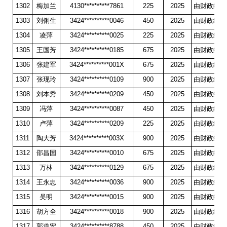
1302
梅加兰
4130**********7861
225
2025
由财政统一
1303
刘俐生
3424**********0046
450
2025
由财政统一
1304
凌萍
3424**********0025
225
2025
由财政统一
1305
王国芳
3424**********0185
675
2025
由财政统一
1306
张建军
3424**********001X
675
2025
由财政统一
1307
张现玲
3424**********0109
900
2025
由财政统一
1308
刘本秀
3424**********0209
450
2025
由财政统一
1309
冯萍
3424**********0087
450
2025
由财政统一
1310
卢萍
3424**********0209
225
2025
由财政统一
1311
陶大芳
3424**********003X
900
2025
由财政统一
1312
邵昌国
3424**********0010
675
2025
由财政统一
1313
万林
3424**********0129
675
2025
由财政统一
1314
王永忠
3424**********0036
900
2025
由财政统一
1315
吴明
3424**********0015
900
2025
由财政统一
1316
胡方全
3424**********0018
900
2025
由财政统一
1317
郭道宏
3424**********8788
450
2025
由财政统一