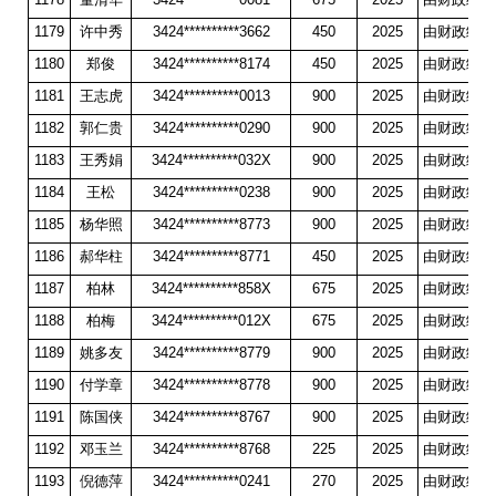
1179
许中秀
3424**********3662
450
2025
由财政统一
1180
郑俊
3424**********8174
450
2025
由财政统一
1181
王志虎
3424**********0013
900
2025
由财政统一
1182
郭仁贵
3424**********0290
900
2025
由财政统一
1183
王秀娟
3424**********032X
900
2025
由财政统一
1184
王松
3424**********0238
900
2025
由财政统一
1185
杨华照
3424**********8773
900
2025
由财政统一
1186
郝华柱
3424**********8771
450
2025
由财政统一
1187
柏林
3424**********858X
675
2025
由财政统一
1188
柏梅
3424**********012X
675
2025
由财政统一
1189
姚多友
3424**********8779
900
2025
由财政统一
1190
付学章
3424**********8778
900
2025
由财政统一
1191
陈国侠
3424**********8767
900
2025
由财政统一
1192
邓玉兰
3424**********8768
225
2025
由财政统一
1193
倪德萍
3424**********0241
270
2025
由财政统一