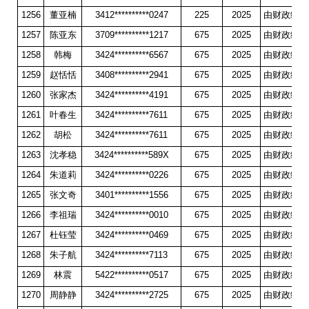
1256
董亚楠
3412**********0247
225
2025
由财政统一
1257
陈亚东
3709**********1217
675
2025
由财政统一
1258
韩梅
3424**********6567
675
2025
由财政统一
1259
赵恬恬
3408**********2941
675
2025
由财政统一
1260
张家杰
3424**********4191
675
2025
由财政统一
1261
叶春生
3424**********7611
675
2025
由财政统一
1262
胡松
3424**********7611
675
2025
由财政统一
1263
沈孝稳
3424**********589X
675
2025
由财政统一
1264
朱道莉
3424**********0226
675
2025
由财政统一
1265
张文奇
3401**********1556
675
2025
由财政统一
1266
李祖瑞
3424**********0010
675
2025
由财政统一
1267
杜钰莹
3424**********0469
675
2025
由财政统一
1268
朱子航
3424**********7113
675
2025
由财政统一
1269
林震
5422**********0517
675
2025
由财政统一
1270
周静静
3424**********2725
675
2025
由财政统一