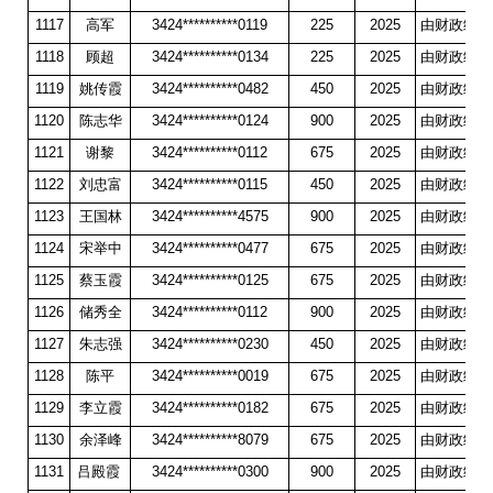
1117
高军
3424**********0119
225
2025
由财政统一
1118
顾超
3424**********0134
225
2025
由财政统一
1119
姚传霞
3424**********0482
450
2025
由财政统一
1120
陈志华
3424**********0124
900
2025
由财政统一
1121
谢黎
3424**********0112
675
2025
由财政统一
1122
刘忠富
3424**********0115
450
2025
由财政统一
1123
王国林
3424**********4575
900
2025
由财政统一
1124
宋举中
3424**********0477
675
2025
由财政统一
1125
蔡玉霞
3424**********0125
675
2025
由财政统一
1126
储秀全
3424**********0112
900
2025
由财政统一
1127
朱志强
3424**********0230
450
2025
由财政统一
1128
陈平
3424**********0019
675
2025
由财政统一
1129
李立霞
3424**********0182
675
2025
由财政统一
1130
余泽峰
3424**********8079
675
2025
由财政统一
1131
吕殿霞
3424**********0300
900
2025
由财政统一