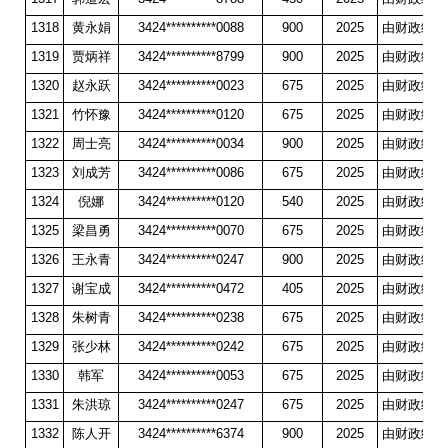
1318
黄永娟
3424**********0088
900
2025
由财政统一
1319
贾炳祥
3424**********8799
900
2025
由财政统一
1320
赵永跃
3424**********0023
675
2025
由财政统一
1321
竹怀豫
3424**********0120
675
2025
由财政统一
1322
周士亮
3424**********0034
900
2025
由财政统一
1323
刘成芳
3424**********0086
675
2025
由财政统一
1324
倪娜
3424**********0120
540
2025
由财政统一
1325
梁昌勇
3424**********0070
675
2025
由财政统一
1326
王永青
3424**********0247
900
2025
由财政统一
1327
谢宝成
3424**********0472
405
2025
由财政统一
1328
朱树青
3424**********0238
675
2025
由财政统一
1329
张少林
3424**********0242
675
2025
由财政统一
1330
韩军
3424**********0053
675
2025
由财政统一
1331
朱洪琼
3424**********0247
675
2025
由财政统一
1332
陈人开
3424**********6374
900
2025
由财政统一