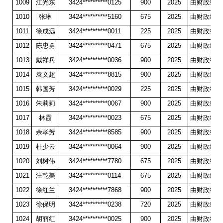
1009
江光东
3424**********0125
900
2025
由财政统一
1010
张琳
3424**********5160
675
2025
由财政统一
1011
徐成远
3424**********0011
225
2025
由财政统一
1012
陈忠勇
3424**********0471
675
2025
由财政统一
1013
戴祥兵
3424**********0036
900
2025
由财政统一
1014
袁文超
3424**********8815
900
2025
由财政统一
1015
韩国芳
3424**********0029
225
2025
由财政统一
1016
朱莉莉
3424**********0067
900
2025
由财政统一
1017
林霞
3424**********0023
675
2025
由财政统一
1018
余孝芳
3424**********8585
900
2025
由财政统一
1019
杜少云
3424**********0064
900
2025
由财政统一
1020
刘树伟
3424**********7780
675
2025
由财政统一
1021
汪乾美
3424**********0114
675
2025
由财政统一
1022
徐红兰
3424**********7868
900
2025
由财政统一
1023
徐保明
3424**********0238
720
2025
由财政统一
1024
胡丽红
3424**********0025
900
2025
由财政统一