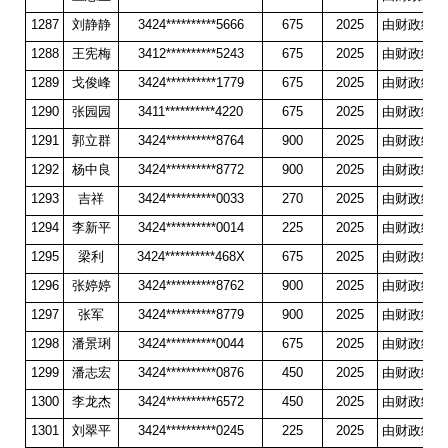
1287
刘静静
3424**********5666
675
2025
由财政统一
1288
王宪梅
3412**********5243
675
2025
由财政统一
1289
戈俊峰
3424**********1779
675
2025
由财政统一
1290
张园园
3411**********4220
675
2025
由财政统一
1291
郭立群
3424**********8764
900
2025
由财政统一
1292
杨中良
3424**********8772
900
2025
由财政统一
1293
吉祥
3424**********0033
270
2025
由财政统一
1294
李新平
3424**********0014
225
2025
由财政统一
1295
梁利
3424**********468X
675
2025
由财政统一
1296
张婷婷
3424**********8762
900
2025
由财政统一
1297
张军
3424**********8779
900
2025
由财政统一
1298
潘景琍
3424**********0044
675
2025
由财政统一
1299
潘志宏
3424**********0876
450
2025
由财政统一
1300
李龙杰
3424**********6572
450
2025
由财政统一
1301
刘翠平
3424**********0245
225
2025
由财政统一