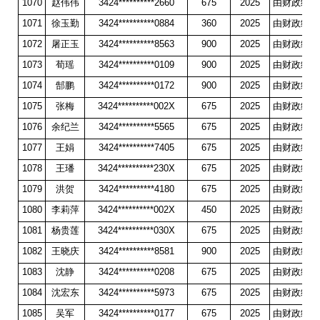
1070
赵伟伟
3424**********2660
675
2025
由财政统一
1071
徐玉勤
3424**********0884
360
2025
由财政统一
1072
屠正玉
3424**********8563
900
2025
由财政统一
1073
荀瑶
3424**********0109
900
2025
由财政统一
1074
郜鹏
3424**********0172
900
2025
由财政统一
1075
张梅
3424**********002X
675
2025
由财政统一
1076
余纪兰
3424**********5565
675
2025
由财政统一
1077
王娟
3424**********7405
675
2025
由财政统一
1078
王璠
3424**********230X
675
2025
由财政统一
1079
洪贺
3424**********4180
675
2025
由财政统一
1080
李莉萍
3424**********002X
450
2025
由财政统一
1081
杨贵莲
3424**********030X
675
2025
由财政统一
1082
王晓庆
3424**********8581
900
2025
由财政统一
1083
沈静
3424**********0208
675
2025
由财政统一
1084
沈宏东
3424**********5973
675
2025
由财政统一
1085
吴军
3424**********0177
675
2025
由财政统一