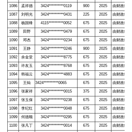
1086
孟祥德
3424**********0119
900
2025
由财政统一
1087
刘明光
3424**********0431
225
2025
由财政统一
1088
杨国锋
4115**********0052
675
2025
由财政统一
1089
田野
3424**********0479
675
2025
由财政统一
1090
邓杰
3424**********0234
675
2025
由财政统一
1091
王静
3424**********0246
900
2025
由财政统一
1092
余金堂
3424**********8775
675
2025
由财政统一
1093
许友玉
3424**********8768
675
2025
由财政统一
1094
韩福云
3424**********4883
675
2025
由财政统一
1095
王灿
3424**********0065
675
2025
由财政统一
1096
张家祥
3424**********0015
375
2025
由财政统一
1097
张玉保
3424**********0238
675
2025
由财政统一
1098
李纪红
3424**********0048
675
2025
由财政统一
1099
何德顺
3424**********0295
675
2025
由财政统一
1100
张凡丁
3424**********0014
675
2025
由财政统一