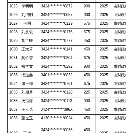
1025
李明明
3424**********0872
900
2025
由财政统一
1026
刘洁明
3424**********0057
900
2025
由财政统一
1027
何利
3424**********0129
675
2025
由财政统一
1028
刘从俊
3424**********0176
675
2025
由财政统一
1029
胡世联
3424**********0777
450
2025
由财政统一
1030
王太芳
3424**********0141
450
2025
由财政统一
1031
莫竹雪
3424**********0304
675
2025
由财政统一
1032
褚学文
3424**********0292
900
2025
由财政统一
1033
汤道鑫
3401**********0032
450
2025
由财政统一
1034
张玉梅
3424**********8761
675
2025
由财政统一
1035
刘朋秀
3424**********0128
225
2025
由财政统一
1036
汤道海
3424**********0113
900
2025
由财政统一
1037
王云选
3424**********096X
450
2025
由财政统一
1038
董世玉
4130**********0024
450
2025
由财政统一
3424**********0036
450