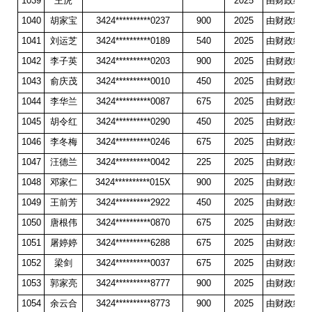
1039
王虎
2025
由财政统一
1040
胡家宝
3424**********0237
900
2025
由财政统一
1041
刘运芝
3424**********0189
540
2025
由财政统一
1042
李子英
3424**********0203
900
2025
由财政统一
1043
俞庆茂
3424**********0010
450
2025
由财政统一
1044
李华兰
3424**********0087
675
2025
由财政统一
1045
胡令红
3424**********0290
450
2025
由财政统一
1046
李冬梅
3424**********0246
675
2025
由财政统一
1047
汪德兰
3424**********0042
225
2025
由财政统一
1048
邓家仁
3424**********015X
900
2025
由财政统一
1049
王前芳
3424**********2922
450
2025
由财政统一
1050
唐根伟
3424**********0870
675
2025
由财政统一
1051
屠婷婷
3424**********6288
675
2025
由财政统一
1052
梁剑
3424**********0037
675
2025
由财政统一
1053
郭家亮
3424**********8777
900
2025
由财政统一
1054
余云合
3424**********8773
900
2025
由财政统一