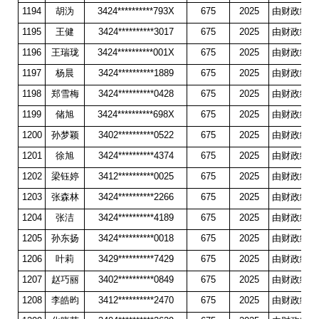
1194
胡沩
3424**********793X
675
2025
由财政统一
1195
王健
3424**********3017
675
2025
由财政统一
1196
王瑞珑
3424**********001X
675
2025
由财政统一
1197
杨晨
3424**********1889
675
2025
由财政统一
1198
郑雪梅
3424**********0428
675
2025
由财政统一
1199
储旭
3424**********698X
675
2025
由财政统一
1200
孙梦颖
3402**********0522
675
2025
由财政统一
1201
徐旭
3424**********4374
675
2025
由财政统一
1202
梁钰婷
3412**********0025
675
2025
由财政统一
1203
张森林
3424**********2266
675
2025
由财政统一
1204
张洁
3424**********4189
675
2025
由财政统一
1205
孙东扬
3424**********0018
675
2025
由财政统一
1206
叶莉
3429**********7429
675
2025
由财政统一
1207
赵巧丽
3402**********0849
675
2025
由财政统一
1208
李皓昀
3412**********2470
675
2025
由财政统一