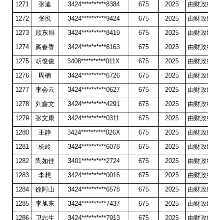
1271
张迪
3424**********8384
675
2025
由财政统一
1272
张悦
3424**********9424
675
2025
由财政统一
1273
顾东旭
3424**********8419
675
2025
由财政统一
1274
奚春香
3424**********8163
675
2025
由财政统一
1275
胡俊俊
3408**********011X
675
2025
由财政统一
1276
周楠
3424**********6726
675
2025
由财政统一
1277
李会云
3424**********0627
675
2025
由财政统一
1278
刘鑫文
3424**********4291
675
2025
由财政统一
1279
张文康
3424**********0311
675
2025
由财政统一
1280
王静
3424**********026X
675
2025
由财政统一
1281
杨岭
3424**********6078
675
2025
由财政统一
1282
陶如佳
3401**********2724
675
2025
由财政统一
1283
李想
3424**********0016
675
2025
由财政统一
1284
徐阿山
3424**********6578
675
2025
由财政统一
1285
李旭东
3424**********7437
675
2025
由财政统一
1286
卫志生
3424**********7913
675
2025
由财政统一