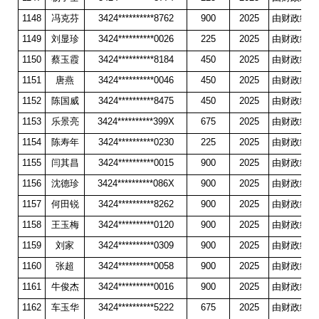
1148
冯克芬
3424**********8762
900
2025
由财政统一
1149
刘显珍
3424**********0026
225
2025
由财政统一
1150
蔡玉霞
3424**********8184
450
2025
由财政统一
1151
唐燕
3424**********0046
450
2025
由财政统一
1152
陈国威
3424**********8475
450
2025
由财政统一
1153
乐景亮
3424**********399X
675
2025
由财政统一
1154
陈寿年
3424**********0230
225
2025
由财政统一
1155
闫其昌
3424**********0015
900
2025
由财政统一
1156
沈德珍
3424**********086X
900
2025
由财政统一
1157
何田锐
3424**********8262
900
2025
由财政统一
1158
王玉梅
3424**********0120
900
2025
由财政统一
1159
刘家
3424**********0309
900
2025
由财政统一
1160
张超
3424**********0058
900
2025
由财政统一
1161
牛俊杰
3424**********0016
900
2025
由财政统一
1162
车玉华
3424**********5222
675
2025
由财政统一