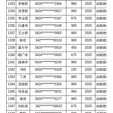
1333
宋根群
3424**********3364
900
2025
由财政统一
1334
张雪群
3424**********0027
900
2025
由财政统一
1335
李运霞
3424**********0187
675
2025
由财政统一
1336
白建侠
3424**********0149
900
2025
由财政统一
1337
王士群
3424**********0065
900
2025
由财政统一
1338
林宏
342**********00110
900
2025
由财政统一
1339
聂方华
3424**********0019
450
2025
由财政统一
1340
鄢广珍
3424**********0043
675
2025
由财政统一
1341
路炳华
3424**********023X
900
2025
由财政统一
1342
冯玲
3424**********0329
225
2025
由财政统一
1343
丁杰
3424**********0366
900
2025
由财政统一
1344
吴国群
3424**********0326
900
2025
由财政统一
1345
张亚超
3424**********0031
900
2025
由财政统一
1346
谢涛
3424**********0177
900
2025
由财政统一
1347
刘松燕
342**********40023
675
2025
由财政统一