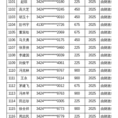
1101
赵琼
3424**********0180
225
2025
由财政统一
1102
高大芝
3424**********0245
450
2025
由财政统一
1103
胡玉十
3424**********0010
450
2025
由财政统一
1104
彭书宇
4130**********2726
675
2025
由财政统一
1105
董策绘
3424**********2069
675
2025
由财政统一
1106
马天勇
3424**********0175
450
2025
由财政统一
1107
张景侠
3424**********0460
225
2025
由财政统一
1108
李建国
3424**********0039
225
2025
由财政统一
1109
刘俊平
3424**********4061
225
2025
由财政统一
1110
冯克林
3424**********8767
900
2025
由财政统一
1111
王永
3424**********0114
900
2025
由财政统一
1112
茅建飞
3424**********0012
675
2025
由财政统一
1113
冯本琴
3424**********8763
900
2025
由财政统一
1114
田志珍
3424**********0305
225
2025
由财政统一
1115
徐全祥
3424**********8773
900
2025
由财政统一
1116
周志民
3424**********8779
225
2025
由财政统一