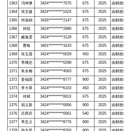
1363
冯坤澳
3424**********7075
675
2025
由财政统一
1364
张文婕
3424**********102X
675
2025
由财政统一
1365
何淑娟
3426**********2147
675
2025
由财政统一
1366
孙悦
3424**********2880
675
2025
由财政统一
1367
臧逸雯
3424**********3128
675
2025
由财政统一
1368
曹银
3401**********1633
675
2025
由财政统一
1369
张玉霞
3424**********0029
450
2025
由财政统一
1370
李继忠
3424**********0298
675
2025
由财政统一
1371
朱永梅
3424**********4583
675
2025
由财政统一
1372
姜福国
3424**********8777
900
2025
由财政统一
1373
李大翠
3424**********6103
450
2025
由财政统一
1374
何斌
3424**********001X
675
2025
由财政统一
1375
胡义新
3424**********0056
900
2025
由财政统一
1376
吕西庆
3424**********0061
540
2025
由财政统一
1377
李忠义
3424**********8776
900
2025
由财政统一
1378
孙方平
3424**********8760
900
2025
由财政统一