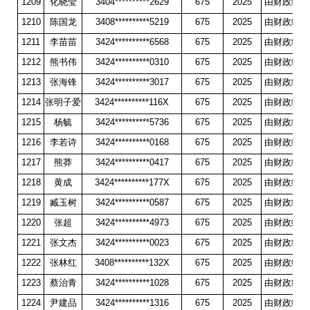
1209
化晓莹
3404**********2629
675
2025
由财政统一
1210
陈国龙
3408**********5219
675
2025
由财政统一
1211
李苗苗
3424**********6568
675
2025
由财政统一
1212
熊书伟
3424**********0310
675
2025
由财政统一
1213
张海锋
3424**********3017
675
2025
由财政统一
1214
张明子爱
3424**********116X
675
2025
由财政统一
1215
杨毓
3424**********5736
675
2025
由财政统一
1216
李若诗
3424**********0168
675
2025
由财政统一
1217
熊莽
3424**********0417
675
2025
由财政统一
1218
黄成
3424**********177X
675
2025
由财政统一
1219
臧玉树
3424**********0587
675
2025
由财政统一
1220
张超
3424**********4973
675
2025
由财政统一
1221
张文杰
3424**********0023
675
2025
由财政统一
1222
张林红
3408**********132X
675
2025
由财政统一
1223
蔡治青
3424**********1028
675
2025
由财政统一
1224
尹建品
3424**********1316
675
2025
由财政统一