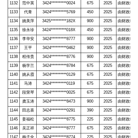
1132
范中英
3424**********0024
675
2025
由财政统一
1133
代青
3424**********5769
450
2025
由财政统一
1134
姚美萍
3425**********182X
900
2025
由财政统一
1135
徐永珍
3424**********018X
450
2025
由财政统一
1136
李华安
3424**********8777
900
2025
由财政统一
1137
王平
3424**********0462
900
2025
由财政统一
1138
程传贵
3424**********8776
900
2025
由财政统一
1139
杨学兰
3424**********8784
675
2025
由财政统一
1140
姚从霞
3424**********0129
675
2025
由财政统一
1141
马涛
3424**********0119
675
2025
由财政统一
1142
段荣琴
3424**********0025
675
2025
由财政统一
1143
龚玉涛
3424**********8473
900
2025
由财政统一
1144
田志喜
3424**********0291
390
2025
由财政统一
1145
姜福松
3424**********8775
225
2025
由财政统一
1146
吴正祥
3424**********8777
675
2025
由财政统一
1147
杨子全
3424**********8774
225
2025
由财政统一