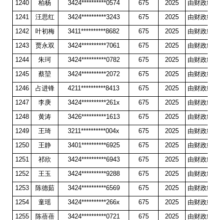
1240
柏杨
3424**********0574
675
2025
由财政统一
1241
汪思红
3424**********3243
675
2025
由财政统一
1242
叶初梅
3411**********8682
675
2025
由财政统一
1243
贾永双
3424**********7061
675
2025
由财政统一
1244
朱珂
3424**********0782
675
2025
由财政统一
1245
蔡堃
3424**********2072
675
2025
由财政统一
1246
占进锋
4211**********8413
675
2025
由财政统一
1247
李庚
3424**********261x
675
2025
由财政统一
1248
黄涛
3426**********1613
675
2025
由财政统一
1249
王琦
3211**********004x
675
2025
由财政统一
1250
王静
3401**********6925
675
2025
由财政统一
1251
祁欣
3424**********6943
675
2025
由财政统一
1252
王玉
3424**********9288
675
2025
由财政统一
1253
陈德茹
3424**********6569
675
2025
由财政统一
1254
童瑶
3424**********266x
675
2025
由财政统一
1255
陈蓓蓓
3424**********0721
675
2025
由财政统一