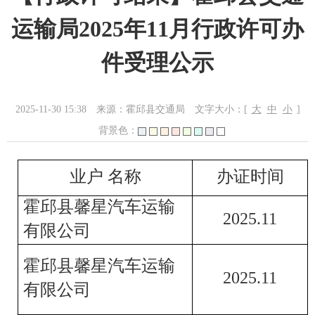
运输局2025年11月行政许可办
件受理公示
2025-11-30 15:38
来源：霍邱县交通局
文字大小：[
大
中
小
]
背景色：
业户
名称
办证时间
霍邱县馨星汽车运输
202
5
.
11
有限公司
霍邱县馨星汽车运输
202
5
.
11
有限公司