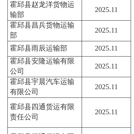
霍邱县赵龙洋货物运
202
5
.
11
输部
霍邱县昌兵货物运输
202
5
.
11
部
霍邱县雨辰运输部
202
5
.
11
霍邱县安隆运输有限
202
5
.
11
公司
霍邱县宇晨汽车运输
202
5
.
11
有限公司
霍邱县四通货运有限
202
5
.
11
责任公司