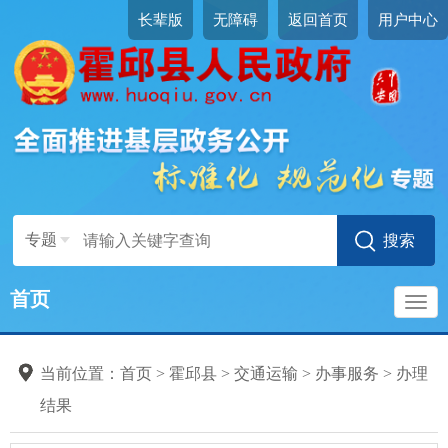
长辈版
无障碍
返回首页
用户中心
专题
首页
导
当前位置：
首页
>
霍邱县
>
交通运输
>
办事服务
>
办理
航
结果