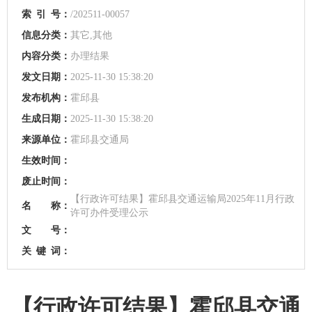
索
引
号：
/202511-00057
信息分类：
其它,其他
内容分类：
办理结果
发文日期：
2025-11-30 15:38:20
发布机构：
霍邱县
生成日期：
2025-11-30 15:38:20
来源单位：
霍邱县交通局
生效时间：
废止时间：
【行政许可结果】霍邱县交通运输局2025年11月行政
名 称：
许可办件受理公示
文 号：
关
键
词：
【行政许可结果】霍邱县交通