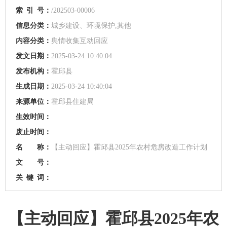
索
引
号：
/202503-00006
信息分类：
城乡建设、环境保护,其他
内容分类：
舆情收集互动回应
发文日期：
2025-03-24 10:40:04
发布机构：
霍邱县
生成日期：
2025-03-24 10:40:04
来源单位：
霍邱县住建局
生效时间：
废止时间：
名 称：
【主动回应】霍邱县2025年农村危房改造工作计划
文 号：
关
键
词：
【主动回应】霍邱县2025年农