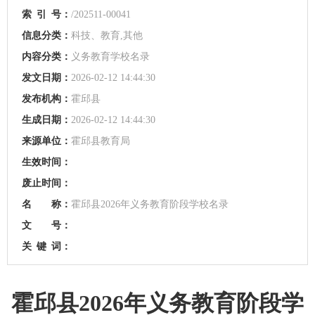
索
引
号：
/202511-00041
信息分类：
科技、教育,其他
内容分类：
义务教育学校名录
发文日期：
2026-02-12 14:44:30
发布机构：
霍邱县
生成日期：
2026-02-12 14:44:30
来源单位：
霍邱县教育局
生效时间：
废止时间：
名 称：
霍邱县2026年义务教育阶段学校名录
文 号：
关
键
词：
霍邱县2026年义务教育阶段学