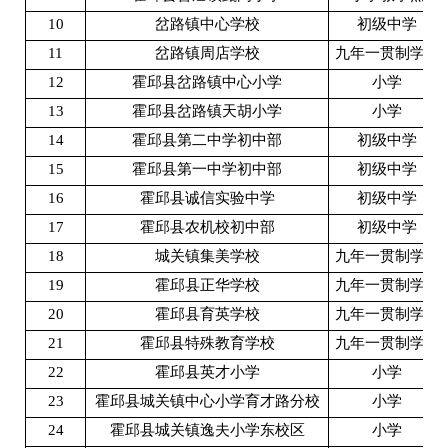
10
岔路镇中心学校
初级中学
11
岔路镇周店学校
九年一贯制学校
12
霍邱县岔路镇中心小学
小学
13
霍邱县岔路镇天胡小学
小学
14
霍邱县第二中学初中部
初级中学
15
霍邱县第一中学初中部
初级中学
16
霍邱县诚信实验中学
初级中学
17
霍邱县农机校初中部
初级中学
18
城关镇集美学校
九年一贯制学校
19
霍邱县正华学校
九年一贯制学校
20
霍邱县育英学校
九年一贯制学校
21
霍邱县特殊教育学校
九年一贯制学校
22
霍邱县英才小学
小学
23
霍邱县城关镇中心小学育才路分校
小学
24
霍邱县城关镇逸夫小学东校区
小学