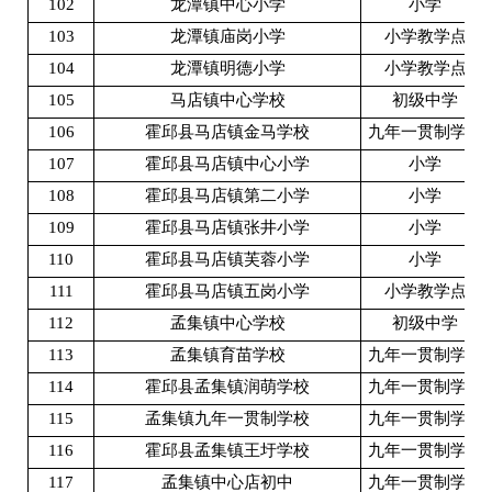
102
龙潭镇中心小学
小学
103
龙潭镇庙岗小学
小学教学点
104
龙潭镇明德小学
小学教学点
105
马店镇中心学校
初级中学
106
霍邱县马店镇金马学校
九年一贯制学校
107
霍邱县马店镇中心小学
小学
108
霍邱县马店镇第二小学
小学
109
霍邱县马店镇张井小学
小学
110
霍邱县马店镇芙蓉小学
小学
111
霍邱县马店镇五岗小学
小学教学点
112
孟集镇中心学校
初级中学
113
孟集镇育苗学校
九年一贯制学校
114
霍邱县孟集镇润萌学校
九年一贯制学校
115
孟集镇九年一贯制学校
九年一贯制学校
116
霍邱县孟集镇王圩学校
九年一贯制学校
117
孟集镇中心店初中
九年一贯制学校