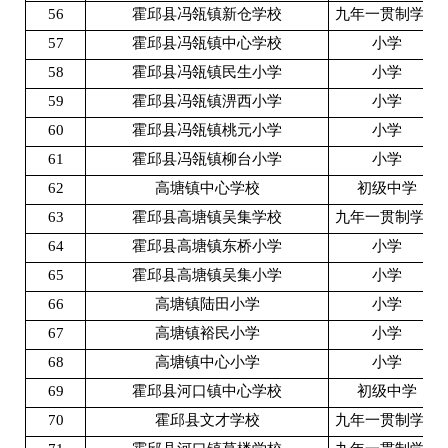
56
霍邱县冯瓴镇新仓学校
九年一贯制学校
57
霍邱县冯瓴镇中心学校
小学
58
霍邱县冯瓴镇民生小学
小学
59
霍邱县冯瓴镇淠西小学
小学
60
霍邱县冯瓴镇桃元小学
小学
61
霍邱县冯瓴镇柳台小学
小学
62
高塘镇中心学校
初级中学
63
霍邱县高塘镇吴集学校
九年一贯制学校
64
霍邱县高塘镇东桥小学
小学
65
霍邱县高塘镇吴集小学
小学
66
高塘镇陆田小学
小学
67
高塘镇裕民小学
小学
68
高塘镇中心小学
小学
69
霍邱县河口镇中心学校
初级中学
70
霍邱县文才学校
九年一贯制学校