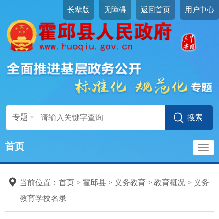
长辈版
无障碍
返回首页
用户中心
专题
首页
导
当前位置：
首页
>
霍邱县
>
义务教育
>
教育概况
>
义务
航
教育学校名录