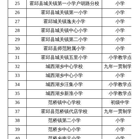
25
霍邱县城关镇第一小学户胡路分校
小学
26
霍邱县城关镇第一小学
小学
27
霍邱城关镇逸夫小学
小学
28
霍邱县城关镇中心小学
小学
29
霍邱县城关镇第二小学
小学
30
霍邱县师范附属小学
小学
31
霍邱县城关镇五里小学
小学教学点
32
城西湖乡中心学校
九年一贯制学校
33
城西湖乡中心小学
小学
34
城西湖乡汪集小学
小学教学点
35
城西湖乡新淮小学
小学教学点
36
范桥镇中心学校
初级中学
37
霍邱县范桥镇代店学校
九年一贯制学校
38
范桥镇第二小学
小学
39
范桥乡中心小学
小学
40
范桥乡南元小学
小学