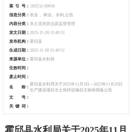
索
引
号：
/202511-00036
信息分类：
农业 、林业、水利,公告
内容分类：
水土流失防治及监督管理
发文日期：
2025-11-20 15:49:51
发布机构：
霍邱县
生成日期：
2025-11-20 15:49:51
来源单位：
霍邱县水利局
生效时间：
废止时间：
霍邱县水利局关于2025年11月3日—2025年11月20日
名 称：
生产建设项目水土保持设施自主验收报备公告
文 号：
关
键
词：
霍邱县水利局关于2025年11月