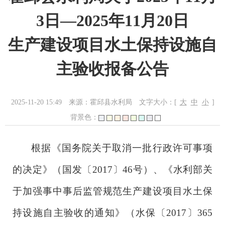
3日—2025年11月20日
生产建设项目水土保持设施自
主验收报备公告
2025-11-20 15:49
来源：霍邱县水利局
文字大小：[
大
中
小
]
背景色：
根据《国务院关于取消一批行政许可事项
的决定》（国发〔
2017〕46号）、《水利部关
于加强事中事后监管规范生产建设项目水土保
持设施自主验收的通知》（水保〔2017〕365