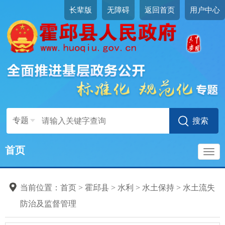
长辈版
无障碍
返回首页
用户中心
专题
首页
导
当前位置：
首页
>
霍邱县
>
水利
>
水土保持
>
水土流失
航
防治及监督管理