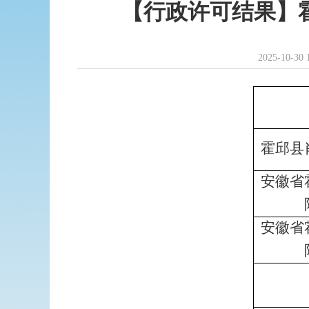
【行政许可结果】霍
2025-10-30 
霍邱县
安徽省
安徽省