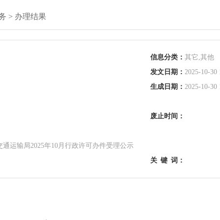
务
>
办理结果
信息分类：
其它,其他
发文日期：
2025-10-30 
生成日期：
2025-10-30 
废止时间：
通运输局2025年10月行政许可办件受理公示
关
键
词：