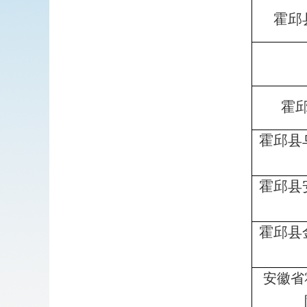
霍邱
霍
霍邱县
霍邱县
霍邱县
安徽省