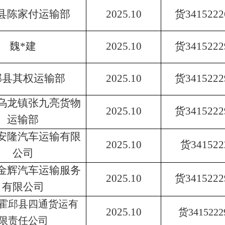
县陈家付运输部
202
5.10
货
3415222
魏
*
建
202
5.10
货
3415222
邱县其权运输部
202
5.10
货
3415222
乌龙镇张九亮货物
202
5.10
货
3415222
运输部
安隆汽车运输有限
202
5.10
货
341522
公司
金辉汽车运输服务
202
5.10
货
3415222
有限公司
霍邱县四通货运有
202
5.10
货
3415222
限责任公司