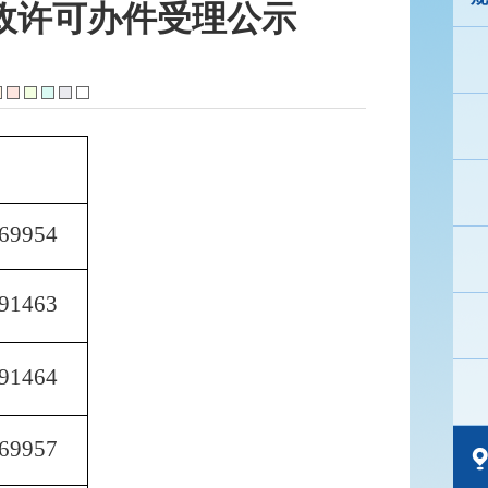
行政许可办件受理公示
69954
91463
91464
69957