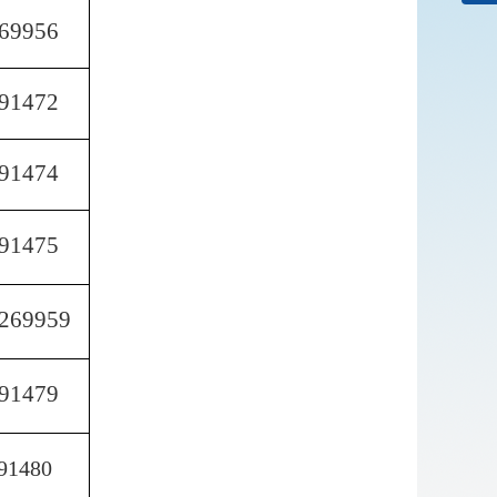
69956
91472
91474
91475
269959
91479
91480