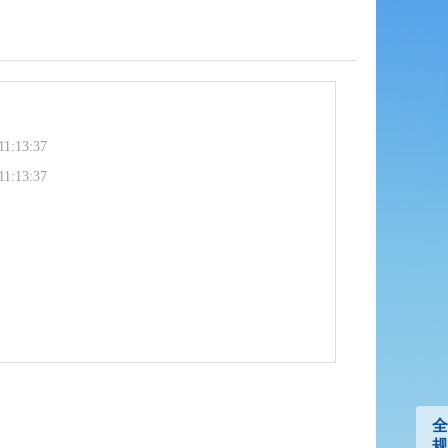
11:13:37
11:13:37
全
规