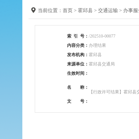
当前位置：
首页
>
霍邱县
>
交通运输
>
办事服
索
引
号：
/202510-00077
内容分类：
办理结果
发布机构：
霍邱县
来源单位：
霍邱县交通局
生效时间：
名 称：
【行政许可结果】霍邱县交
文 号：