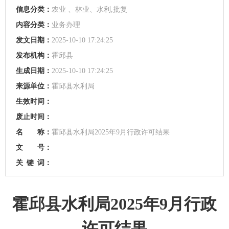
信息分类：
农业 、林业、水利,批复
内容分类：
业务办理
发文日期：
2025-10-10 17:24:25
发布机构：
霍邱县
生成日期：
2025-10-10 17:24:25
来源单位：
霍邱县水利局
生效时间：
废止时间：
名 称：
霍邱县水利局2025年9月行政许可结果
文 号：
关
键
词：
霍邱县水利局2025年9月行政
许可结果