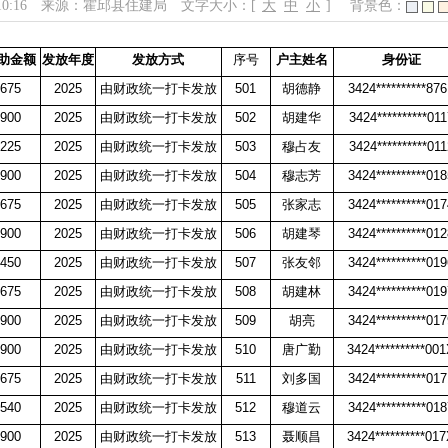
10:16
来源：霍邱县住建局
文字大小：[
大
中
小
]
背景色：
助金额
发放年度
发放方式
序号
户主姓名
身份证
675
2025
由财政统一打卡发放
501
胡德静
3424**********87
900
2025
由财政统一打卡发放
502
胡建华
3424**********011
225
2025
由财政统一打卡发放
503
穆占友
3424**********011
900
2025
由财政统一打卡发放
504
穆志芳
3424**********01
675
2025
由财政统一打卡发放
505
张家志
3424**********01
900
2025
由财政统一打卡发放
506
胡建琴
3424**********01
450
2025
由财政统一打卡发放
507
张友邻
3424**********01
675
2025
由财政统一打卡发放
508
胡建林
3424**********01
900
2025
由财政统一打卡发放
509
胡亮
3424**********01
900
2025
由财政统一打卡发放
510
唐广勤
3424**********00
675
2025
由财政统一打卡发放
511
刘多国
3424**********01
540
2025
由财政统一打卡发放
512
穆道云
3424**********01
900
2025
由财政统一打卡发放
513
聂顺昌
3424**********01