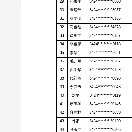
29
冯素平
3424**********0308
30
裴运芳
3424**********3087
31
黄学明
3424**********0136
32
马俊德
3424**********4878
33
徐忠世
3424**********0157
34
李俊馨
3424**********0118
35
李翠兰
3424**********8681
36
毛开琴
3424**********0267
37
郭学华
3424**********0128
38
代祥胜
3424**********0098
39
余其秀
3424**********0043
40
刘平
3424**********0119
41
蔡玉琴
3424**********0146
42
雍在林
3424**********8099
43
韩肃
3424**********0120
44
张玉兰
3424**********0306