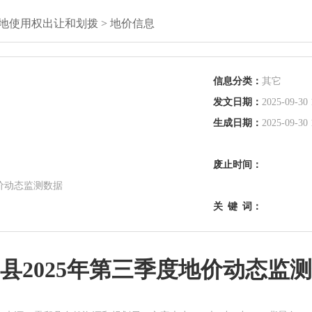
地使用权出让和划拨
>
地价信息
信息分类：
其它
发文日期：
2025-09-30 
生成日期：
2025-09-30 
废止时间：
地价动态监测数据
关
键
词：
县2025年第三季度地价动态监