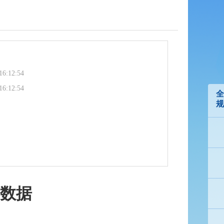
16:12:54
16:12:54
全
规
测数据