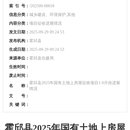
索
引
号：
/202509-00018
信息分类：
城乡建设、环境保护,其他
内容分类：
项目征收进展情况
发文日期：
2025-09-29 09:24:53
发布机构：
霍邱县
生成日期：
2025-09-29 09:24:53
来源单位：
霍邱县住建局
生效时间：
废止时间：
霍邱县2025年国有土地上房屋征收项目1-9月份进展
名 称：
情况
文 号：
关
键
词：
霍邱县2025年国有土地上房屋