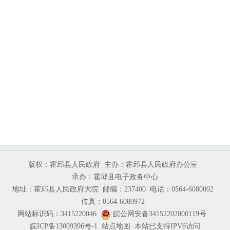
版权：霍邱县人民政府
主办：霍邱县人民政府办公室
承办：霍邱县电子政务中心
地址：霍邱县人民政府大院
邮编：237400
电话：0564-6080092
传真：0564-6080972
网站标识码：3415220046
皖公网安备34152202000119号
皖ICP备13009396号-1
站点地图
本站已支持IPV6访问