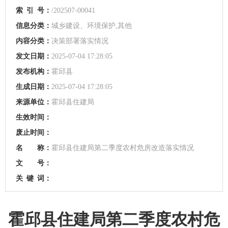
索
引
号：
/202507-00041
信息分类：
城乡建设、环境保护,其他
内容分类：
决策部署落实情况
发文日期：
2025-07-04 17:28:05
发布机构：
霍邱县
生成日期：
2025-07-04 17:28:05
来源单位：
霍邱县住建局
生效时间：
废止时间：
名 称：
霍邱县住建局第二季度农村危房改造落实情况
文 号：
关
键
词：
霍邱县住建局第二季度农村危