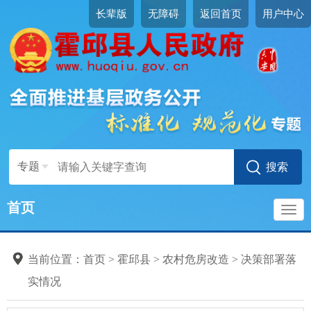
长辈版
无障碍
返回首页
用户中心
专题
首页
导
当前位置：
首页
>
霍邱县
>
农村危房改造
>
决策部署落
航
实情况