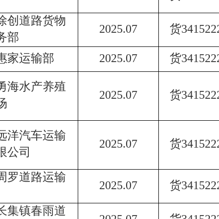
徐创道路货物
2025.07
货
341522
务部
惠家运输部
2025.07
货
341522
勇海水产养殖
2025.07
货
341522
场
远洋汽车运输
2025.07
货
341522
限公司
周罗道路运输
2025.07
货
341522
长集镇春雨道