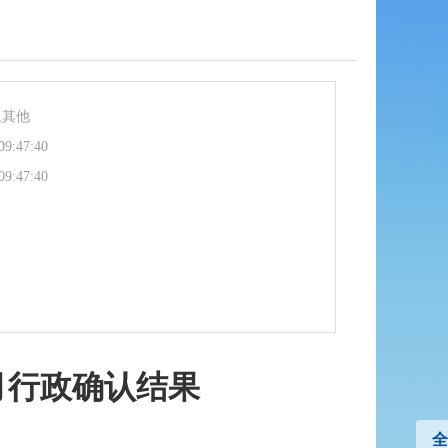
,其他
09:47:40
09:47:40
月行政确认结果
全