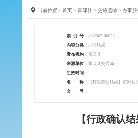
当前位置：
首页
>
霍邱县
>
交通运输
>
办事服
索
引
号：
/202507-00023
内容分类：
办理结果
发布机构：
霍邱县
来源单位：
霍邱县交通局
生效时间：
名 称：
【行政确认结果】霍邱县交
文 号：
【行政确认结