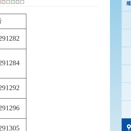
规
号
291282
291284
291292
291296
291305