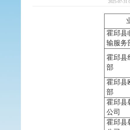
2025-07-31 
霍邱县
输服务
霍邱县
部
霍邱县
部
霍邱县
公司
霍邱县