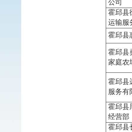
公司
霍邱县
运输服
霍邱县
霍邱县
家庭农
霍邱县
服务有
霍邱县
经营部
霍邱县