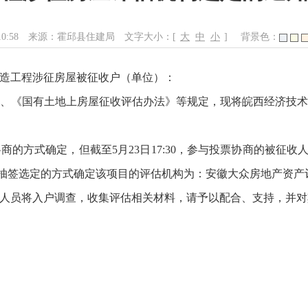
10:58
来源：霍邱县住建局
文字大小：[
大
中
小
]
背景色：
造工程涉征房屋被征收户（单位）：
、《国有土地上房屋征收评估办法》等规定，现将皖西经济技
的方式确定，但截至5月23日17:30，参与投票协商的被征收
下采取抽签选定的方式确定该项目的评估机构为：安徽大众房地产资
人员将入户调查，收集评估相关材料，请予以配合、支持，并对