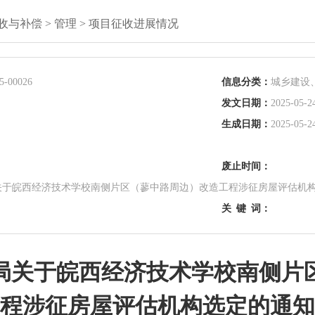
收与补偿
>
管理
>
项目征收进展情况
5-00026
信息分类：
城乡建设
发文日期：
2025-05-2
生成日期：
2025-05-2
废止时间：
关于皖西经济技术学校南侧片区（蓼中路周边）改造工程涉征房屋评估机
关
键
词：
局关于皖西经济技术学校南侧片
程涉征房屋评估机构选定的通知