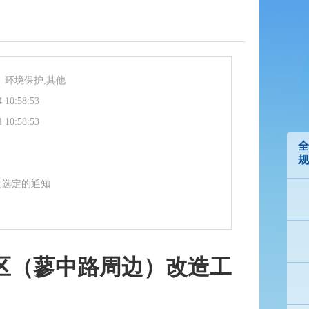
、环境保护,其他
4 10:58:53
4 10:58:53
全
规
构选定的通知
区（蓼中路周边）改造工