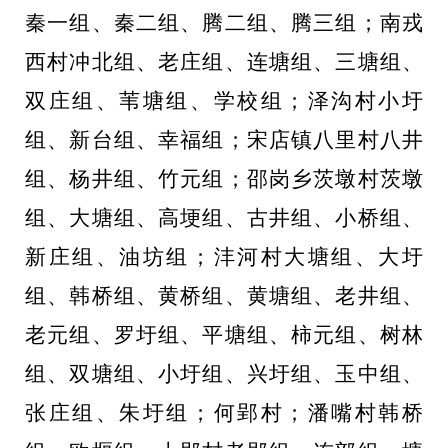
秦一组、秦二组、腾二组、腾三组；南戎
西村冲北组、老庄组、连塘组、三塘组、
双庄组、苇塘组、学校组；泽沟村小圩
组、新台组、幸福组；宋店镇八里村八井
组、杨井组、竹元组；邵岗乡茨墩村茨墩
组、大塘组、高埂组、古井组、小桥组、
新庄组、油坊组；沣河村大塘组、大圩
组、韩桥组、黄桥组、黄塘组、老井组、
老元组、罗圩组、平塘组、柿元组、树林
组、双塘组、小圩组、兴圩组、玉中组、
张庄组、朱圩组；何郢村；潘嘴村韩桥