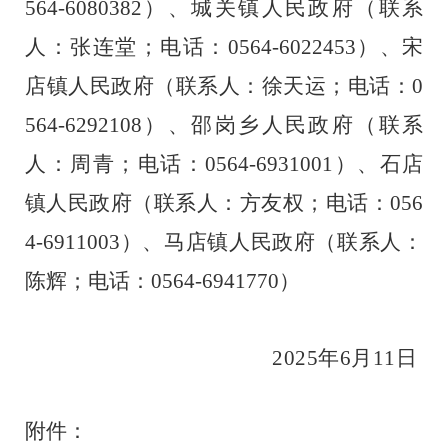
564-6080382
）、
城关镇人民政府
（联系
人：
张连堂
；电话：
0564-6022453
）
、宋
店镇人民政府
（联系人：
徐天运
；电话：
0
564-6292108
）
、邵岗乡人民政府
（联系
人：
周青
；电话：
0564-6931001
）
、石店
镇人民政府
（联系人：
方友权
；电话：
056
4-6911003
）
、马店镇人民政府
（联系人：
陈辉
；电话：
0564
-
6941770
）
2025
年
6
月
11
日
附件：