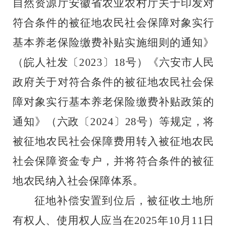
自然资源厅安徽省农业农村厅关于印发对
符合条件的被征地农民社会保障对象实行
基本养老保险缴费补贴实施细则的通知》
（皖人社发〔
2023
〕
18
号）《六安市人民
政府关于对符合条件的被征地农民社会保
障对象实行基本养老保险缴费补贴政策的
通知》（六政〔
2024
〕
28
号）等规定，将
被征地农民社会保障费用转入被征地农民
社会保障资金专户，并将符合条件的被征
地农民纳入社会保障体系。
征地补偿安置到位后，被征收土地所
有权人、使用权人应当在
2025
年
10
月
11
日