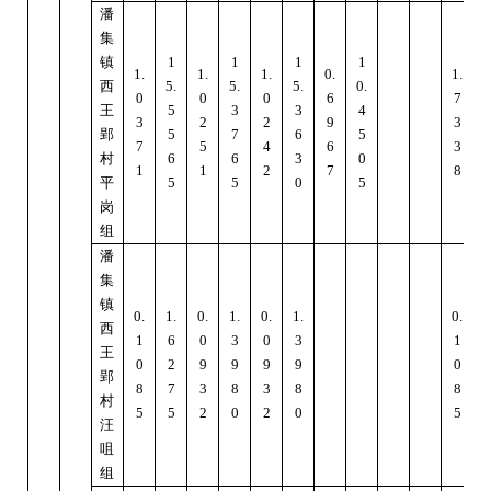
潘
集
镇
1
1
1
1
1.
1.
1.
0.
1.
西
5.
5.
5.
0.
6
0
0
0
6
7
王
5
3
3
4
3
2
2
9
3
郢
5
7
6
5
7
5
4
6
3
村
6
6
3
0
1
1
2
7
8
平
5
5
0
5
岗
组
潘
集
镇
0.
1.
0.
1.
0.
1.
0.
1
西
1
6
0
3
0
3
1
王
0
2
9
9
9
9
0
郢
8
7
3
8
3
8
8
村
5
5
2
0
2
0
5
汪
咀
组