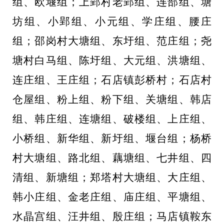
组、欧堰组；上郢村老郢组、连部组、塘
坊组、小郢组、小元组、学庄组、腰庄
组；邵岗村大塘组、东圩组、范庄组；尧
塘村白马组、陈圩组、大元组、洪塘组、
连庄组、王庄组；石店镇彭桥村；石店村
仓屋组、粉上组、粉下组、关塘组、韩店
组、韩庄组、连塘组、破楼组、上庄组、
小桥组、新华组、新圩组、堰台组；杨桥
村大塘组、路北组、藕塘组、七井组、四
清组、新塘组；郑塔村大塘组、大庄组、
韩小庄组、金老庄组、庙庄组、平塘组、
水晶宫组、汪井组、殷庄组；马店镇鞍东