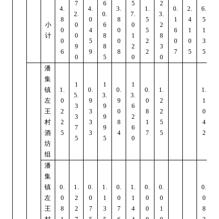
7
6
5
2
4.
4.
3.
1.
0.
2.
6.
2.
0.
7.
3.
7
8
0
8
5
1
4
5
小
0
6
0
2
0
4
0
5
6
1
1
计
0
8
1
8
0
5
0
2
0
0
3
9
8
2
3
6
9
8
2
7
5
5
0
5
0
0
潘
集
1
1
1
镇
1.
0.
0.
0.
1.
1.
5.
3.
3.
6
左
0
9
9
0
2
1
3
9
6
王
2
3
0
8
2
0
3
9
2
村
2
3
8
1
5
4
7
9
6
酒
5
3
4
7
5
2
5
5
0
坊
组
潘
集
镇
0.
1.
0.
1.
0.
1.
0.
0.
0.
1
左
0
2
0
1
0
1
0
0
0
王
8
2
7
3
7
4
0
1
8