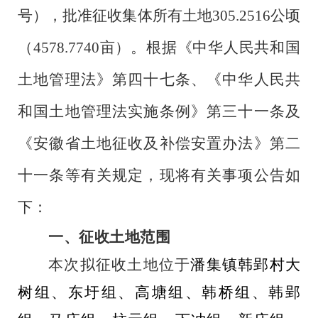
号）
，
批
准征收集体所有土地
305.2516
公顷
（
4578.7740
亩）。根据《中华人民共和国
土地管理法》第四十七条、《中华人民共
和国土地管理法实施条例》第三十一条及
《安徽省土地征收及补偿安置办法》第二
十一条等有关规定，现将有关事项公告如
下：
一、征收土地范围
本次拟征收土地位于
潘集镇韩郢村大
树组、东圩组、高塘组、韩桥组、韩郢