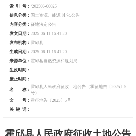
索
引
号：
/202506-00025
信息分类：
国土资源、能源,其它,公告
内容分类：
征地法定公告
发文日期：
2025-06-11 16:41:20
发布机构：
霍邱县
生成日期：
2025-06-11 16:41:20
来源单位：
霍邱县自然资源和规划局
生效时间：
废止时间：
霍邱县人民政府征收土地公告（霍征地告〔2025〕5
名 称：
号）
文 号：
霍征地告〔2025〕5号
关
键
词：
霍邱县人民政府征收土地公告