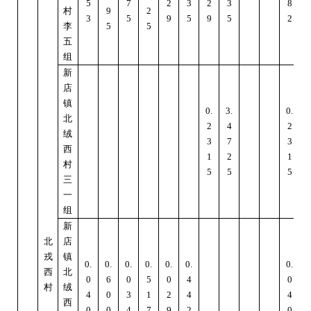
5
7
2
3
2
3
8
村
9
2
3
5
9
5
9
5
2
李
5
5
五
组
新
店
镇
0.
3.
0.
3
北
2
4
2
绒
3
7
3
西
1
2
1
村
5
5
5
三
一
组
新
北
店
戎
镇
0.
0.
0.
0.
0.
0.
0.
0
西
北
0
6
0
5
0
4
0
村
绒
4
0
3
1
2
4
4
西
0
0
4
7
9
2
0