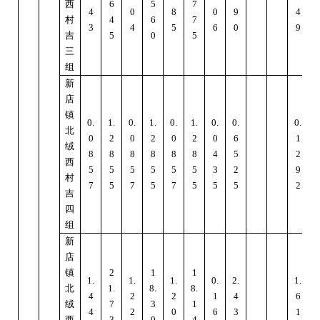
西
6
5
7
4
0
8
0
9
4
村
4
6
7
3
4
5
6
0
9
吉
5
0
5
三
组
新
店
镇
0.
1.
0.
1.
0.
1.
0.
0.
0.
1
北
0
2
0
2
0
2
0
6
1
绒
8
8
8
8
8
8
4
5
2
西
5
5
5
5
5
5
3
2
9
村
7
5
7
5
7
5
5
5
2
吉
四
组
新
店
镇
2
1
1
1.
1.
1.
0.
2.
1.
北
1.
8.
8.
4
4
2
2
1
4
6
绒
7
3
1
4
2
0
6
3
1
西
3
0
4