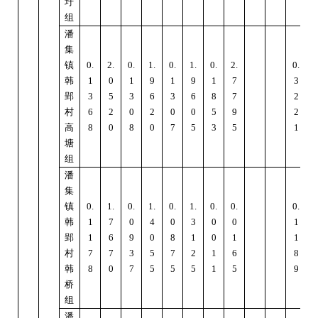
圩
组
潘
集
镇
0.
2.
0.
1.
0.
1.
0.
2.
0.
4
韩
1
0
1
9
1
9
1
7
3
郢
3
5
3
6
3
6
8
7
2
村
6
2
0
2
0
0
5
9
2
高
8
0
8
0
7
5
3
5
1
塘
组
潘
集
镇
0.
1.
0.
1.
0.
1.
0.
0.
0.
1
韩
1
7
0
4
0
3
0
0
1
郢
1
6
9
0
8
1
0
1
1
村
7
7
3
5
7
2
1
6
8
韩
8
0
7
5
5
5
1
5
9
桥
组
潘