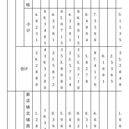
组
6
6
6
4.
4.
4.
0.
7.
5.
9.
5.
4.
6
6
3
3
4
3
1
小
3
0
8
2
3
2
9
5
1
计
4
7
0
3
8
0
0
6
3
6
1
1
1
1
1
4
0
5
5
5
5
4
3
3
2
2
2
8
3
3
5
5
5.
0.
2.
9.
3.
3.
7.
5.
9.
3.
3.
8
1
5
9
2
5
5
4
2
合计
3
8
5
2
6
3
8
8
7
1
8
2
0
7
7
9
6
8
7
1
7
4
0
8
1
8
1
5
0
2
4
0
9
0
0
0
新
店
镇
1
北
1.
0.
5.
0.
0.
0.
4.
1.
9.
4
绒
2
3
9
0
0
3
6
6
3
西
8
9
8
0
2
1
9
0