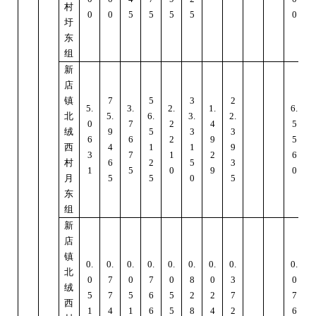
村
0
0
5
5
5
5
0
圩
东
组
新
店
镇
7
5
3
2
5.
3.
2.
1.
6.
北
5.
6.
3.
2.
8
0
7
2
4
5
绒
9
5
3
3
6
6
2
9
5
西
4
1
1
9
3
7
1
2
6
村
6
2
5
3
1
5
0
9
0
月
5
5
0
5
东
组
新
店
镇
0.
0.
0.
0.
0.
0.
0.
0.
0.
1
北
0
7
0
7
0
8
0
3
0
绒
5
7
5
6
5
2
2
7
7
西
1
4
1
6
5
8
4
2
6