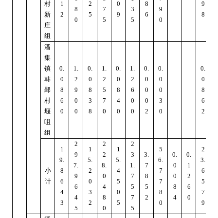
村
1
2
0
8
9
8
7
3
9
新
2
5
9
6
8
0
5
5
0
庄
组
潘
集
镇
0.
1.
0.
1.
0.
1.
0.
0.
0.
1
韩
0
2
0
2
0
2
0
0
0
郢
8
9
8
5
8
6
0
0
8
村
6
0
3
7
4
0
0
3
6
堰
0
0
8
0
0
0
2
0
2
咀
组
2
2
2
1
1
1
5
2
9
2
3
3.
0.
0.
9.
5.
5.
6.
3.
7.
8.
1.
7
0
1
4
小
8
2
4
7
6
9
0
7
8
0
2
计
6
0
5
7
5
6
4
5
5
8
6
4
3
0
8
7
4
8
7
2
4
0
3
2
5
0
9
5
0
5