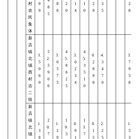
4
村
9
8
2
1
1
2
3
2
8
农
9
8
0
4
0
9
5
8
5
民
集
体
新
店
镇
5
4
4
3.
3.
3.
0.
4.
3.
北
2.
5.
5.
6
5
0
0
2
3
7
绒
5
8
3
0
5
2
8
4
9
西
9
6
5
6
7
3
9
7
5
村
0
2
1
0
5
4
8
0
8
吉
0
5
0
二
组
新
店
镇
2
1
1
1.
1.
0.
0.
2.
1.
北
0.
9.
3.
3
3
2
9
1
2
5
绒
7
3
7
8
9
1
5
5
3