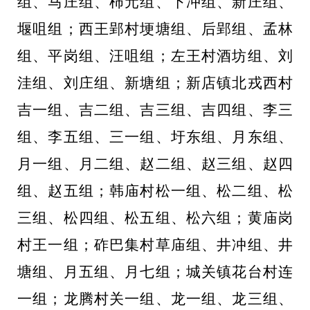
组、马庄组、柿元组、下冲组、新庄组、
堰咀组；西王郢村埂塘组、后郢组、孟林
组、平岗组、汪咀组；左王村酒坊组、刘
洼组、刘庄组、新塘组；新店镇北戎西村
吉一组、吉二组、吉三组、吉四组、李三
组、李五组、三一组、圩东组、月东组、
月一组、月二组、赵二组、赵三组、赵四
组、赵五组；韩庙村松一组、松二组、松
三组、松四组、松五组、松六组；黄庙岗
村王一组；砟巴集村草庙组、井冲组、井
塘组、月五组、月七组；城关镇花台村连
一组；龙腾村关一组、龙一组、龙三组、