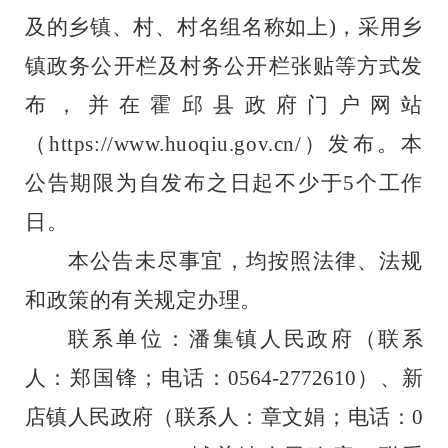
及的乡镇、村、村名组名称如上
)
，采用乡
镇政务公开栏及村务公开栏张贴等方式发
布，并在霍邱县政府门户网站
（
https://www.huoqiu.gov.cn/
）发布。本
公告期限为自发布之日起不少于
5
个工作
日。
本公告未尽事宜
，
均按照法律、法规
和政策的有关规定办理
。
联系单位：
潘集镇人民政府
（联系
人：
郑国锋
；电话：
0564-2772610
）
、
新
店
镇人民政府（联系人：
章文娟
；电话：
0