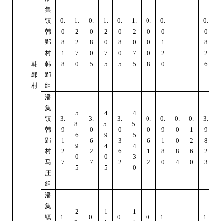
集
镇
0.
1.
0.
1.
0.
1.
0.
0.
0.
1
韩
0
2
0
2
0
2
0
0
0
郢
8
2
8
0
8
0
0
1
8
村
1
7
0
7
0
7
0
2
2
韩
韩
8
0
5
5
5
5
8
0
6
郢
郢
村
组
潘
集
5
4
4
镇
3.
3.
3.
0.
0.
0.
0.
3.
8.
5.
5.
9
韩
9
0
0
0
9
0
1
9
6
9
5
郢
1
6
3
6
1
0
2
8
9
4
4
村
2
2
6
1
8
8
6
2
0
0
3
马
7
7
2
2
0
4
0
3
5
5
0
庄
组
潘
集
2
1
1
镇
1.
0.
0.
0.
1.
1.