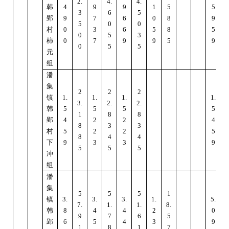
2.
4.
4.
3
韩
4
9
9
1
5
5
3
6
5
郢
9
7
6
0
8
9
5
0
0
村
0
3
6
5
8
5
0
5
3
柿
0
7
9
9
5
9
0
5
5
元
组
潘
集
2
2
2
镇
1.
1.
1.
1.
3.
2.
2.
3
韩
5
5
5
5
1
8
8
郢
4
2
2
4
8
3
3
村
5
2
2
5
8
4
4
下
9
3
3
9
5
5
5
冲
组
潘
集
5
5
5
1
镇
3.
3.
3.
1.
5.
7.
1.
1.
8.
6
韩
8
4
4
2
0
9
7
6
5
郢
6
5
4
3
9
1
8
1
7