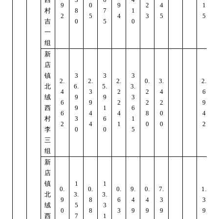
9
0
9
2
4
1
村
8
7
1
2
5
4
3
5
5
吉
0
5
0
一
组
新
店
镇
3
3
3
2.
2.
2.
0.
3.
2.
北
6.
5.
3.
0
4
3
2
2
4
6
绒
9
9
3
6
9
2
2
2
9
西
9
1
6
6
4
4
8
0
4
村
3
6
1
2
4
1
0
0
2
李
0
0
5
三
组
新
店
镇
1
1
0.
0.
0.
9.
0.
7.
1.
北
3.
3.
0
9
8
6
4
4
3
3
绒
5
3
0
8
3
9
9
9
9
西
7
1