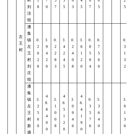
村
1
7
5
5
6
4
0
0
2
刘
8
0
7
5
3
5
7
5
5
洼
组
潘
集
左
镇
0.
3.
0.
3.
0.
3.
0.
0.
0.
4
王
左
2
9
2
4
2
6
0
7
3
村
王
6
4
2
2
4
1
5
5
1
村
2
2
8
4
0
2
0
6
3
刘
8
0
3
5
8
0
4
0
2
庄
组
潘
集
4
4
4
镇
3.
3.
3.
0.
5.
3.
8.
6.
6.
4
左
2
1
0
3
3
6
8
5
4
王
5
0
9
5
6
1
4
1
1
村
6
0
4
7
4
3
0
2
9
新
0
8
6
6
0
6
0
0
0
塘