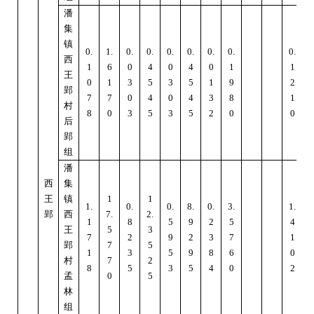
潘
集
镇
0.
1.
0.
0.
0.
0.
0.
0.
0.
1
西
1
6
0
4
0
4
0
1
1
王
0
1
3
5
3
5
1
9
2
郢
7
7
0
4
0
4
3
8
1
村
8
0
3
5
3
5
2
0
0
后
郢
组
潘
西
集
王
镇
1
1
1.
0.
0.
8.
0.
3.
1.
郢
西
7.
2.
1
1
8
5
9
2
5
4
王
5
3
7
2
9
2
3
7
1
郢
7
5
1
3
5
9
8
6
0
村
7
2
8
5
3
5
4
0
2
孟
0
5
林
组