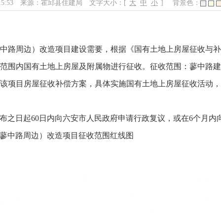
15:53
来源：霍邱县住建局
文字大小：[
大
中
小
]
背景色：
中路周边）改造项目建设需要，根据《国有土地上房屋征收与
范围内国有土地上房屋及附属物进行征收。征收范围：蓼中路
该项目房屋征收补偿方案，具体实施国有土地上房屋征收活动
布之日起60日内向六安市人民政府申请行政复议，或在6个月内
蓼中路周边）改造项目征收范围红线图