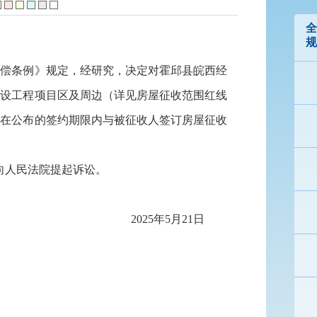
全
规
补偿条例》规定，经研究，决定对霍邱县皖西经
建设工程项目区及周边（详见房屋征收范围红线
，在公布的签约期限内与被征收人签订房屋征收
向人民法院提起诉讼。
2025年5月21日