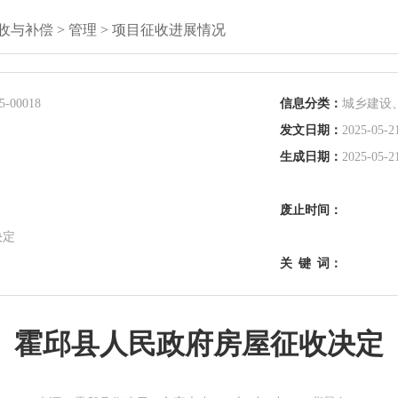
收与补偿
>
管理
>
项目征收进展情况
5-00018
信息分类：
城乡建设
发文日期：
2025-05-2
生成日期：
2025-05-2
废止时间：
决定
关
键
词：
霍邱县人民政府房屋征收决定