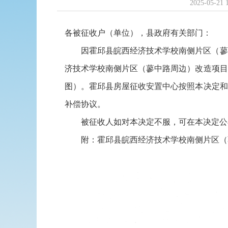
2025-05-21 
各被征收户（单位），县政府有关部门：
因霍邱县皖西经济技术学校南侧片区（蓼
济技术学校南侧片区（蓼中路周边）改造项目
图）。霍邱县房屋征收安置中心按照本决定和
补偿协议。
被征收人如对本决定不服，可在本决定公
附：霍邱县皖西经济技术学校南侧片区（