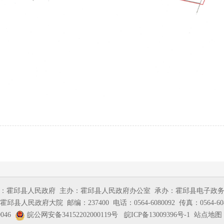
：霍邱县人民政府
主办：霍邱县人民政府办公室
承办：霍邱县电子政
霍邱县人民政府大院
邮编：237400
电话：0564-6080092
传真：0564-60
046
皖公网安备34152202000119号
皖ICP备13009396号-1
站点地图