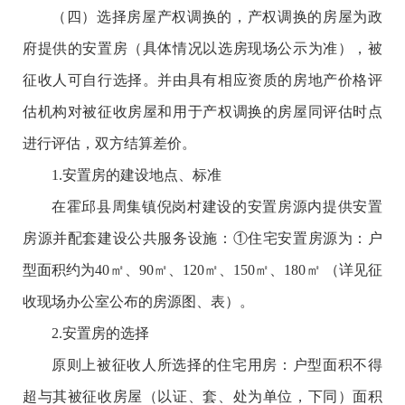
（四）选择房屋产权调换的，产权调换的房屋为政
府提供的安置房（具体情况以选房现场公示为准），被
征收人可自行选择。并由具有相应资质的房地产价格评
估机构对被征收房屋和用于产权调换的房屋同评估时点
进行评估，双方结算差价。
1.安置房的建设地点、标准
在霍邱县周集镇倪岗村建设的安置房源内提供安置
房源并配套建设公共服务设施：①住宅安置房源为：户
型面积约为40㎡、90㎡、120㎡、150㎡、180㎡ （详见征
收现场办公室公布的房源图、表）。
2.安置房的选择
原则上被征收人所选择的住宅用房：户型面积不得
超与其被征收房屋（以证、套、处为单位，下同）面积