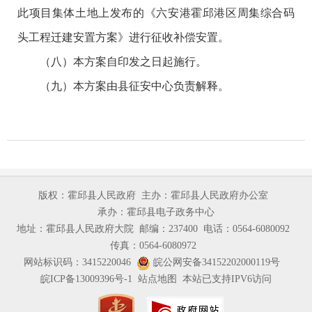
此项目集体土地上发布的《六安港霍邱港区周集综合码
头工程迁建安置方案》进行征收补偿安置。
（八）本方案自印发之日起施行。
（九）本方案由县征安中心负责解释。
版权：霍邱县人民政府
主办：霍邱县人民政府办公室
承办：霍邱县电子政务中心
地址：霍邱县人民政府大院
邮编：237400
电话：0564-6080092
传真：0564-6080972
网站标识码：3415220046
皖公网安备34152202000119号
皖ICP备13009396号-1
站点地图
本站已支持IPV6访问