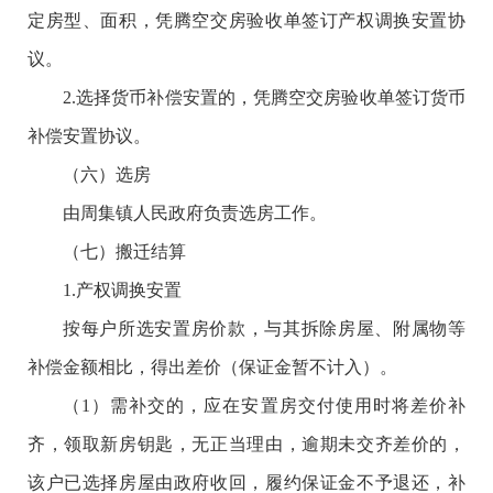
定房型、面积，凭腾空交房验收单签订产权调换安置协
议。
2.选择货币补偿安置的，凭腾空交房验收单签订货币
补偿安置协议。
（六）选房
由周集镇人民政府负责选房工作。
（七）搬迁结算
1.产权调换安置
按每户所选安置房价款，与其拆除房屋、附属物等
补偿金额相比，得出差价（保证金暂不计入）。
（1）需补交的，应在安置房交付使用时将差价补
齐，领取新房钥匙，无正当理由，逾期未交齐差价的，
该户已选择房屋由政府收回，履约保证金不予退还，补