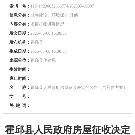
索
引
号：
113414230032363774/202505-00007
信息分类：
城乡建设、环境保护,其他
内容分类：
项目征收进展情况
发文日期：
2025-05-08 16:38:55
发布机构：
霍邱县
生成日期：
2025-05-08 16:38:55
来源单位：
霍邱县住建局
生效时间：
废止时间：
名 称：
霍邱县人民政府房屋征收决定的公告（含补偿方案）
文 号：
关
键
词：
霍邱县人民政府房屋征收决定