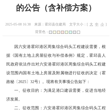
的公告（含补偿方案）
2025-05-08 16:38
来源：霍邱县住建局
文字大小：[
大
中
小
]
背景色：
因六安港霍邱港区周集综合码头工程建设需要，根
据《国有土地上房屋征收与补偿条例》规定，霍邱县人
民政府依法作出对六安港霍邱港区周集综合码头工程建
设范围内国有土地上房屋及附属物进行征收的决定（霍
政秘〔2025〕32号）。现将有关事项公告如下：
一、征收目的：为满足港口建设需要，促进当地经
济发展。
二、征收范围：六安港霍邱港区周集综合码头工程