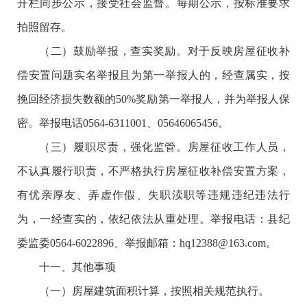
开栏同步公示，接受社会监督。每期公示，按标准要求
拍照留存。
（二）鼓励举报，查实奖励。对于反映房屋征收补
偿安置问题实名举报且为第一举报人的，经查属实，按
挽回经济损失数额的50%奖励第一举报人，并为举报人保
密。举报电话0564-6311001、05646065456。
（三）履职尽责，强化监管。房屋征收工作人员，
不认真履行职责，不严格执行房屋征收补偿安置方案，
有优亲厚友、弄虚作假、失职渎职等违规违纪违法行
为，一经查实的，依纪依法从重处理。举报电话：县纪
委监委0564-6022896、举报邮箱：hq12388@163.com。
十一、其他事项
（一）房屋建筑面积计算，按照相关规范执行。