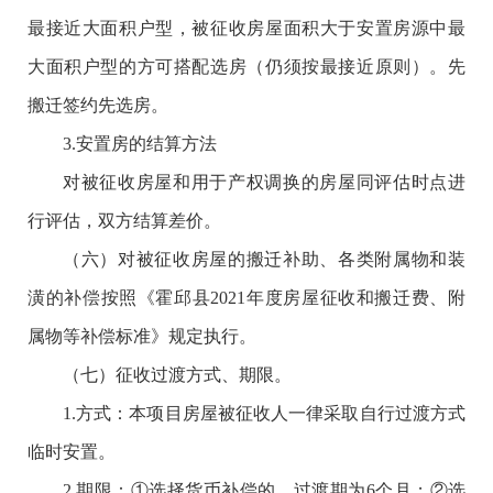
最接近大面积户型，被征收房屋面积大于安置房源中最
大面积户型的方可搭配选房（仍须按最接近原则）。先
搬迁签约先选房。
3.安置房的结算方法
对被征收房屋和用于产权调换的房屋同评估时点进
行评估，双方结算差价。
（六）对被征收房屋的搬迁补助、各类附属物和装
潢的补偿按照《霍邱县2021年度房屋征收和搬迁费、附
属物等补偿标准》规定执行。
（七）征收过渡方式、期限。
1.方式：本项目房屋被征收人一律采取自行过渡方式
临时安置。
2.期限：①选择货币补偿的，过渡期为6个月；②选