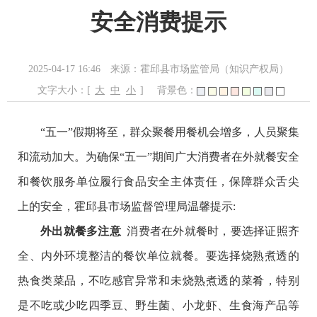
安全消费提示
2025-04-17 16:46
来源：霍邱县市场监管局（知识产权局）
文字大小：[
大
中
小
]
背景色：
“五一”假期将至，群众聚餐用餐机会增多，人员聚集
和流动加大。为确保“五一”期间广大消费者在外就餐安全
和餐饮服务单位履行食品安全主体责任，保障群众舌尖
上的安全，霍邱县市场监督管理局温馨提示:
外出就餐多注意
消费者在外就餐时，要选择证照齐
全、内外环境整洁的餐饮单位就餐。要选择烧熟煮透的
热食类菜品，不吃感官异常和未烧熟煮透的菜肴，特别
是不吃或少吃四季豆、野生菌、小龙虾、生食海产品等