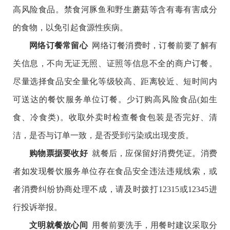
高风险食品。禁食河豚鱼和野生蘑菇等含有毒有害成分
的食物，以免引起食源性疾病。
网络订餐常留心
网络订餐消费时，订餐前要了解有
关信息，不向无证无照、证照等信息不全的商户订餐。
尽量选择食品安全量化等级较高、距离较近、短时间内
可送达的餐饮服务单位订餐。少订购高风险食品(如生
食、冷食类)。收取外卖时检查餐食包装是否完好、清
洁，是否与订单一致，是否受到污染或出现变质。
购物票据要收好
就餐后，应保留好消费凭证。消费
者如发现餐饮服务单位存在食品安全违法违规线索，或
者消费纠纷协商处理不成，请及时拨打12315或12345进
行投诉举报。
文明就餐放心间
用餐前要洗手，用餐时建议采取分