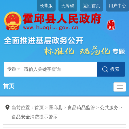
长辈版
无障碍
返回首页
用户中心
专题
首页
导
当前位置：
首页
>
霍邱县
>
食品药品监管
>
公共服务
>
航
食品安全消费提示警示