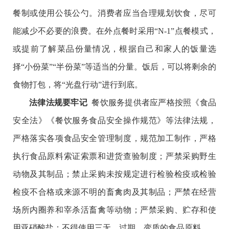
餐制或使用公筷公勺。消费者应当合理规划饮食，尽可
能减少不必要的浪费。在外点餐时采用“N-1”点餐模式，
或提前了解菜品份量情况，根据自己和家人的饭量选
择“小份菜”“半份菜”等适当的分量。饭后，可以将剩余的
食物打包，将“光盘行动”进行到底。
法律法规要牢记
餐饮服务提供者应严格按照《食品
安全法》《餐饮服务食品安全操作规范》等法律法规，
严格落实各项食品安全管理制度，规范加工制作，严格
执行食品原料索证索票和进货查验制度；严禁采购野生
动物及其制品；禁止采购未按规定进行检验检疫或检验
检疫不合格或来源不明的畜禽肉及其制品；严禁在经营
场所内圈养和宰杀活畜禽等动物；严禁采购、贮存和使
用亚硝酸盐；不得使用三无、过期、变质的食品原料。