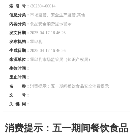
索
引
号：
/202304-00014
信息分类：
市场监管、安全生产监管,其他
内容分类：
食品安全消费提示警示
发文日期：
2025-04-17 16:46:26
发布机构：
霍邱县
生成日期：
2025-04-17 16:46:26
来源单位：
霍邱县市场监管局（知识产权局）
生效时间：
废止时间：
名 称：
消费提示：五一期间餐饮食品安全消费提示
文 号：
关
键
词：
消费提示：五一期间餐饮食品