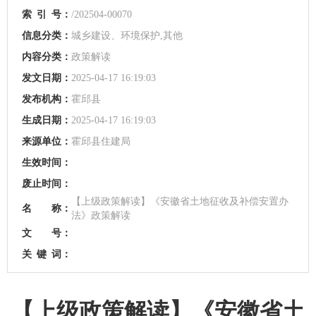
索
引
号：
/202504-00070
信息分类：
城乡建设、环境保护,其他
内容分类：
政策解读
发文日期：
2025-04-17 16:19:03
发布机构：
霍邱县
生成日期：
2025-04-17 16:19:03
来源单位：
霍邱县住建局
生效时间：
废止时间：
【上级政策解读】《安徽省土地征收及补偿安置办
名 称：
法》政策解读
文 号：
关
键
词：
【上级政策解读】《安徽省土