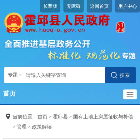
长辈版
无障碍
返回首页
用户中心
专题
首页
导
当前位置：
首页
>
霍邱县
>
国有土地上房屋征收与补偿
航
>
管理
>
政策解读