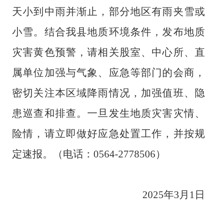
天小到中雨并渐止，部分地区有雨夹雪或
小雪。
结合我县地质环境条件，发布地质
灾害黄色预警，请相关股室、中心所、直
属单位加强与气象、应急等部门的会商，
密切关注本区域降雨情况，加强值班、隐
患巡查和排查。一旦发生地质灾害灾情、
险情，请立即做好应急处置工作，并按规
定速报。（电话：
0564
-
2778506
）
2025
年
3
月
1
日