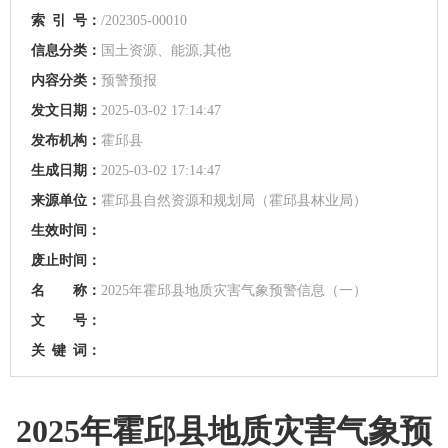
索
引
号：
/202305-00010
信息分类：
国土资源、能源,其他
内容分类：
预警预报
发文日期：
2025-03-02 17:14:47
发布机构：
霍邱县
生成日期：
2025-03-02 17:14:47
来源单位：
霍邱县自然资源和规划局（霍邱县林业局）
生效时间：
废止时间：
名 称：
2025年霍邱县地质灾害气象预警信息（一）
文 号：
关
键
词：
2025年霍邱县地质灾害气象预