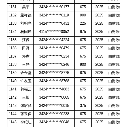
1131
吴军
3424**********0177
675
2025
由财政统一
1132
孟祥德
3424**********0119
900
2025
由财政统一
1133
刘明光
3424**********0431
225
2025
由财政统一
1134
杨国锋
4115**********0052
675
2025
由财政统一
1135
汪淼
3424**********4224
675
2025
由财政统一
1136
田野
3424**********0479
675
2025
由财政统一
1137
邓杰
3424**********0234
675
2025
由财政统一
1138
王静
3424**********0246
900
2025
由财政统一
1139
余金堂
3424**********8775
675
2025
由财政统一
1140
许友玉
3424**********8768
675
2025
由财政统一
1141
韩福云
3424**********4883
675
2025
由财政统一
1142
王灿
3424**********0065
675
2025
由财政统一
1143
张家祥
3424**********0015
375
2025
由财政统一
1144
张玉保
3424**********0238
675
2025
由财政统一
1145
李纪红
3424**********0048
675
2025
由财政统一