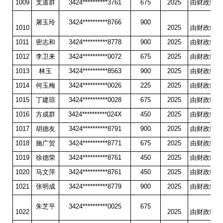
1009
支道群
3424**********3761
675
2025
由财政统一
屠玉玲
3424**********8766
900
1010
2025
由财政统一
1011
密志和
3424**********8778
900
2025
由财政统一
1012
李卫来
3424**********0072
675
2025
由财政统一
1013
林玉
3424**********8563
900
2025
由财政统一
1014
何玉梅
3424**********0026
225
2025
由财政统一
1015
丁建琼
3424**********0028
675
2025
由财政统一
1016
方成群
3424**********024X
450
2025
由财政统一
1017
胡德友
3424**********8791
900
2025
由财政统一
1018
施广贺
3424**********8771
675
2025
由财政统一
1019
徐德荣
3424**********8761
450
2025
由财政统一
1020
马文萍
3424**********8761
450
2025
由财政统一
1021
张明成
3424**********8779
900
2025
由财政统一
朱芝平
3424**********0025
675
1022
2025
由财政统一