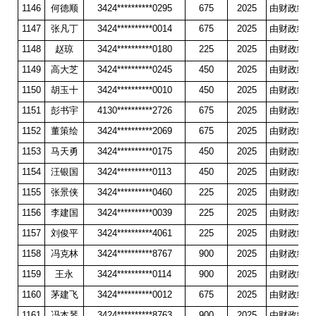
1146
何德顺
3424**********0295
675
2025
由财政统一
1147
张凡丁
3424**********0014
675
2025
由财政统一
1148
赵琼
3424**********0180
225
2025
由财政统一
1149
高大芝
3424**********0245
450
2025
由财政统一
1150
胡玉十
3424**********0010
450
2025
由财政统一
1151
彭书宇
4130**********2726
675
2025
由财政统一
1152
董策绘
3424**********2069
675
2025
由财政统一
1153
马天勇
3424**********0175
450
2025
由财政统一
1154
汪银国
3424**********0113
450
2025
由财政统一
1155
张景侠
3424**********0460
225
2025
由财政统一
1156
李建国
3424**********0039
225
2025
由财政统一
1157
刘俊平
3424**********4061
225
2025
由财政统一
1158
冯克林
3424**********8767
900
2025
由财政统一
1159
王永
3424**********0114
900
2025
由财政统一
1160
茅建飞
3424**********0012
675
2025
由财政统一
1161
冯本琴
3424**********8763
900
2025
由财政统一