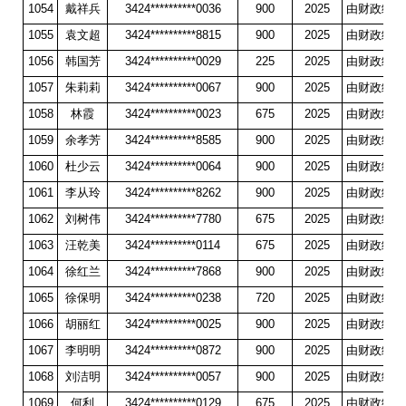
1054
戴祥兵
3424**********0036
900
2025
由财政统一
1055
袁文超
3424**********8815
900
2025
由财政统一
1056
韩国芳
3424**********0029
225
2025
由财政统一
1057
朱莉莉
3424**********0067
900
2025
由财政统一
1058
林霞
3424**********0023
675
2025
由财政统一
1059
余孝芳
3424**********8585
900
2025
由财政统一
1060
杜少云
3424**********0064
900
2025
由财政统一
1061
李从玲
3424**********8262
900
2025
由财政统一
1062
刘树伟
3424**********7780
675
2025
由财政统一
1063
汪乾美
3424**********0114
675
2025
由财政统一
1064
徐红兰
3424**********7868
900
2025
由财政统一
1065
徐保明
3424**********0238
720
2025
由财政统一
1066
胡丽红
3424**********0025
900
2025
由财政统一
1067
李明明
3424**********0872
900
2025
由财政统一
1068
刘洁明
3424**********0057
900
2025
由财政统一
1069
何利
3424**********0129
675
2025
由财政统一