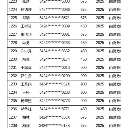
1223
张越
3424**********5003
675
2025
由财政统一
1224
郑德婷
3424**********3086
675
2025
由财政统一
1225
邱瑞
3424**********3821
675
2025
由财政统一
1226
王树珍
3424**********0309
450
2025
由财政统一
1227
董清华
3424**********0081
675
2025
由财政统一
1228
尚勇
3424**********0233
450
2025
由财政统一
1229
许中秀
3424**********3662
450
2025
由财政统一
1230
郑俊
3424**********8174
450
2025
由财政统一
1231
王志虎
3424**********0013
900
2025
由财政统一
1232
郭仁贵
3424**********0290
900
2025
由财政统一
1233
王秀娟
3424**********032X
900
2025
由财政统一
1234
王松
3424**********0238
900
2025
由财政统一
1235
杨华照
3424**********8773
900
2025
由财政统一
1236
郝华柱
3424**********8771
450
2025
由财政统一
1237
柏林
3424**********858X
675
2025
由财政统一
1238
柏梅
3424**********012X
675
2025
由财政统一