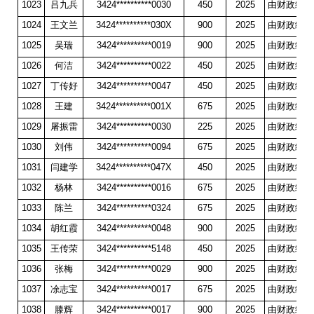
1023
吕九兵
3424**********0030
450
2025
由财政统一
1024
王文兰
3424**********030X
900
2025
由财政统一
1025
吴瑞
3424**********0019
900
2025
由财政统一
1026
何洁
3424**********0022
450
2025
由财政统一
1027
丁传好
3424**********0047
450
2025
由财政统一
1028
王建
3424**********001X
675
2025
由财政统一
1029
屠振雷
3424**********0030
225
2025
由财政统一
1030
刘伟
3424**********0094
675
2025
由财政统一
1031
闫建学
3424**********047X
450
2025
由财政统一
1032
杨林
3424**********0016
675
2025
由财政统一
1033
陈兰
3424**********0324
675
2025
由财政统一
1034
胡红霞
3424**********0048
900
2025
由财政统一
1035
王传荣
3424**********5148
450
2025
由财政统一
1036
张梅
3424**********0029
900
2025
由财政统一
1037
凃志宝
3424**********0017
675
2025
由财政统一
1038
滕辉
3424**********0017
900
2025
由财政统一