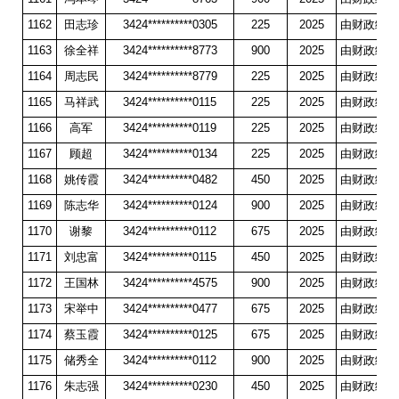
1162
田志珍
3424**********0305
225
2025
由财政统一
1163
徐全祥
3424**********8773
900
2025
由财政统一
1164
周志民
3424**********8779
225
2025
由财政统一
1165
马祥武
3424**********0115
225
2025
由财政统一
1166
高军
3424**********0119
225
2025
由财政统一
1167
顾超
3424**********0134
225
2025
由财政统一
1168
姚传霞
3424**********0482
450
2025
由财政统一
1169
陈志华
3424**********0124
900
2025
由财政统一
1170
谢黎
3424**********0112
675
2025
由财政统一
1171
刘忠富
3424**********0115
450
2025
由财政统一
1172
王国林
3424**********4575
900
2025
由财政统一
1173
宋举中
3424**********0477
675
2025
由财政统一
1174
蔡玉霞
3424**********0125
675
2025
由财政统一
1175
储秀全
3424**********0112
900
2025
由财政统一
1176
朱志强
3424**********0230
450
2025
由财政统一