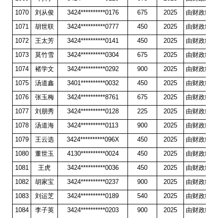
1070
刘从俊
3424**********0176
675
2025
由财政统一
1071
胡世联
3424**********0777
450
2025
由财政统一
1072
王太芳
3424**********0141
450
2025
由财政统一
1073
莫竹雪
3424**********0304
675
2025
由财政统一
1074
褚学文
3424**********0292
900
2025
由财政统一
1075
汤道鑫
3401**********0032
450
2025
由财政统一
1076
张玉梅
3424**********8761
675
2025
由财政统一
1077
刘朋秀
3424**********0128
225
2025
由财政统一
1078
汤道海
3424**********0113
900
2025
由财政统一
1079
王云选
3424**********096X
450
2025
由财政统一
1080
董世玉
4130**********0024
450
2025
由财政统一
1081
王虎
3424**********0036
450
2025
由财政统一
1082
胡家宝
3424**********0237
900
2025
由财政统一
1083
刘运芝
3424**********0189
540
2025
由财政统一
1084
李子英
3424**********0203
900
2025
由财政统一