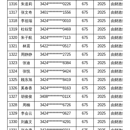
1316
朱道莉
3424**********0226
675
2025
由财政统一
1317
张文奇
3401**********1556
675
2025
由财政统一
1318
李祖瑞
3424**********0010
675
2025
由财政统一
1319
杜钰莹
3424**********0469
675
2025
由财政统一
1320
朱子航
3424**********7113
675
2025
由财政统一
1321
林震
5422**********0517
675
2025
由财政统一
1322
周静静
3424**********2725
675
2025
由财政统一
1323
张迪
3424**********8384
675
2025
由财政统一
1324
张悦
3424**********9424
675
2025
由财政统一
1325
顾东旭
3424**********8419
675
2025
由财政统一
1326
奚春香
3424**********8163
675
2025
由财政统一
1327
胡俊俊
3408**********011X
675
2025
由财政统一
1328
周楠
3424**********6726
675
2025
由财政统一
1329
李会云
3424**********0627
675
2025
由财政统一
1330
刘鑫文
3424**********4291
675
2025
由财政统一