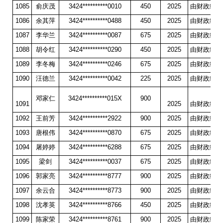
1085
俞庆茂
3424**********0010
450
2025
由财政统一
1086
余其萍
3424**********0488
450
2025
由财政统一
1087
李华兰
3424**********0087
675
2025
由财政统一
1088
胡令红
3424**********0290
450
2025
由财政统一
1089
李冬梅
3424**********0246
675
2025
由财政统一
1090
汪德兰
3424**********0042
225
2025
由财政统一
邓家仁
3424**********015X
900
1091
2025
由财政统一
1092
王前芳
3424**********2922
900
2025
由财政统一
1093
唐根伟
3424**********0870
675
2025
由财政统一
1094
屠婷婷
3424**********6288
675
2025
由财政统一
1095
梁剑
3424**********0037
675
2025
由财政统一
1096
郭家亮
3424**********8777
900
2025
由财政统一
1097
余云合
3424**********8773
900
2025
由财政统一
1098
沈孝英
3424**********8766
450
2025
由财政统一
1099
陈家荣
3424**********8761
900
2025
由财政统一