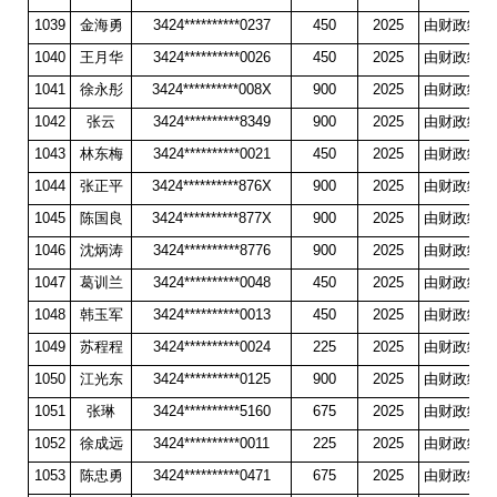
1039
金海勇
3424**********0237
450
2025
由财政统一
1040
王月华
3424**********0026
450
2025
由财政统一
1041
徐永彤
3424**********008X
900
2025
由财政统一
1042
张云
3424**********8349
900
2025
由财政统一
1043
林东梅
3424**********0021
450
2025
由财政统一
1044
张正平
3424**********876X
900
2025
由财政统一
1045
陈国良
3424**********877X
900
2025
由财政统一
1046
沈炳涛
3424**********8776
900
2025
由财政统一
1047
葛训兰
3424**********0048
450
2025
由财政统一
1048
韩玉军
3424**********0013
450
2025
由财政统一
1049
苏程程
3424**********0024
225
2025
由财政统一
1050
江光东
3424**********0125
900
2025
由财政统一
1051
张琳
3424**********5160
675
2025
由财政统一
1052
徐成远
3424**********0011
225
2025
由财政统一
1053
陈忠勇
3424**********0471
675
2025
由财政统一