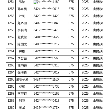
1254
张洁
3424**********4189
675
2025
由财政统一
1255
孙东杨
3424**********0018
675
2025
由财政统一
1256
叶莉
3429**********7429
675
2025
由财政统一
1257
赵巧丽
3402**********0849
675
2025
由财政统一
1258
李皓昀
3412**********2470
675
2025
由财政统一
1259
化晓莹
3404**********2629
675
2025
由财政统一
1260
陈国龙
3408**********5219
675
2025
由财政统一
1261
钟凯
3424**********0717
675
2025
由财政统一
1262
李苗苗
3424**********6568
675
2025
由财政统一
1263
熊书伟
3424**********0310
675
2025
由财政统一
1264
张海锋
3424**********3017
675
2025
由财政统一
1265
张明子爱
3424**********116X
675
2025
由财政统一
1266
杨毓
3424**********5736
675
2025
由财政统一
1267
李若诗
3424**********0168
675
2025
由财政统一
1268
熊莽
3424**********0417
675
2025
由财政统一
1269
黄成
3424**********177X
675
2025
由财政统一