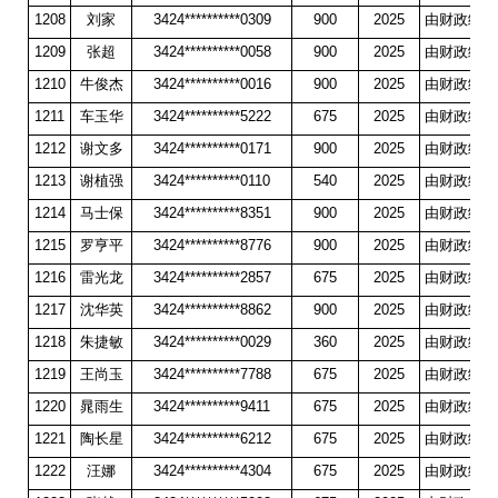
1208
刘家
3424**********0309
900
2025
由财政统一
1209
张超
3424**********0058
900
2025
由财政统一
1210
牛俊杰
3424**********0016
900
2025
由财政统一
1211
车玉华
3424**********5222
675
2025
由财政统一
1212
谢文多
3424**********0171
900
2025
由财政统一
1213
谢植强
3424**********0110
540
2025
由财政统一
1214
马士保
3424**********8351
900
2025
由财政统一
1215
罗亨平
3424**********8776
900
2025
由财政统一
1216
雷光龙
3424**********2857
675
2025
由财政统一
1217
沈华英
3424**********8862
900
2025
由财政统一
1218
朱捷敏
3424**********0029
360
2025
由财政统一
1219
王尚玉
3424**********7788
675
2025
由财政统一
1220
晁雨生
3424**********9411
675
2025
由财政统一
1221
陶长星
3424**********6212
675
2025
由财政统一
1222
汪娜
3424**********4304
675
2025
由财政统一