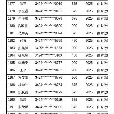
1177
陈平
3424**********0019
675
2025
由财政统一
1178
李立霞
3424**********0182
675
2025
由财政统一
1179
余泽峰
3424**********8079
675
2025
由财政统一
1180
吕殿霞
3424**********0300
900
2025
由财政统一
1181
范中英
3424**********0024
675
2025
由财政统一
1182
代青
3424**********5769
450
2025
由财政统一
1183
姚美萍
3425**********182X
900
2025
由财政统一
1184
徐永珍
3424**********018X
450
2025
由财政统一
1185
李华安
3424**********8777
900
2025
由财政统一
1186
王平
3424**********0462
900
2025
由财政统一
1187
程传贵
3424**********8776
900
2025
由财政统一
1188
杨学兰
3424**********8784
675
2025
由财政统一
1189
姚从霞
3424**********0129
675
2025
由财政统一
1190
马涛
3424**********0119
675
2025
由财政统一
1191
段荣琴
3424**********0025
675
2025
由财政统一