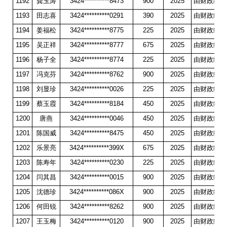
1192
龚玉涛
3424**********8473
900
2025
由财政统一
1193
田志喜
3424**********0291
390
2025
由财政统一
1194
姜福松
3424**********8775
225
2025
由财政统一
1195
吴正祥
3424**********8777
675
2025
由财政统一
1196
杨子全
3424**********8774
225
2025
由财政统一
1197
冯克芬
3424**********8762
900
2025
由财政统一
1198
刘显珍
3424**********0026
225
2025
由财政统一
1199
蔡玉霞
3424**********8184
450
2025
由财政统一
1200
唐燕
3424**********0046
450
2025
由财政统一
1201
陈国威
3424**********8475
450
2025
由财政统一
1202
乐景亮
3424**********399X
675
2025
由财政统一
1203
陈寿年
3424**********0230
225
2025
由财政统一
1204
闫其昌
3424**********0015
900
2025
由财政统一
1205
沈德珍
3424**********086X
900
2025
由财政统一
1206
何田锐
3424**********8262
900
2025
由财政统一
1207
王玉梅
3424**********0120
900
2025
由财政统一