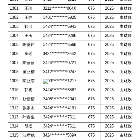
1301
王琦
3211**********004X
675
2025
由财政统一
1302
王静
3401**********6925
675
2025
由财政统一
1303
祁欣
3424**********6943
675
2025
由财政统一
1304
王玉
3424**********9288
675
2025
由财政统一
1305
陈德茹
3424**********6569
675
2025
由财政统一
1306
童瑶
3424**********266X
675
2025
由财政统一
1307
陈蓓蓓
3424**********0721
675
2025
由财政统一
1308
董亚楠
3412**********0247
675
2025
由财政统一
1309
陈亚东
3709**********1217
675
2025
由财政统一
1310
韩梅
3424**********6567
675
2025
由财政统一
1311
赵恬恬
3408**********2941
675
2025
由财政统一
1312
张家杰
3424**********4191
675
2025
由财政统一
1313
叶春生
3424**********7611
675
2025
由财政统一
1314
胡松
3424**********7611
675
2025
由财政统一
1315
沈孝稳
3424**********589X
675
2025
由财政统一