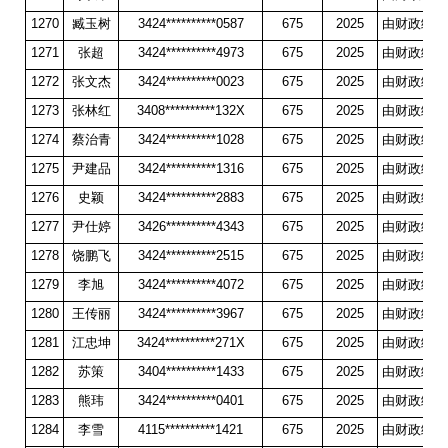
1270
臧玉树
3424**********0587
675
2025
由财政统一
1271
张超
3424**********4973
675
2025
由财政统一
1272
张文杰
3424**********0023
675
2025
由财政统一
1273
张林红
3408**********132X
675
2025
由财政统一
1274
蔡治青
3424**********1028
675
2025
由财政统一
1275
尹建品
3424**********1316
675
2025
由财政统一
1276
史颖
3424**********2883
675
2025
由财政统一
1277
尹仕婷
3426**********4343
675
2025
由财政统一
1278
饶鹏飞
3424**********2515
675
2025
由财政统一
1279
李旭
3424**********4072
675
2025
由财政统一
1280
王传丽
3424**********3967
675
2025
由财政统一
1281
江忠坤
3424**********271X
675
2025
由财政统一
1282
苏策
3404**********1433
675
2025
由财政统一
1283
熊玮
3424**********0401
675
2025
由财政统一
1284
李雪
4115**********1421
675
2025
由财政统一