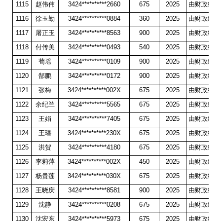
1115
赵伟伟
3424**********2660
675
2025
由财政统一
1116
徐玉勤
3424**********0884
360
2025
由财政统一
1117
屠正玉
3424**********8563
900
2025
由财政统一
1118
付传美
3424**********0493
540
2025
由财政统一
1119
荀瑶
3424**********0109
900
2025
由财政统一
1120
郜鹏
3424**********0172
900
2025
由财政统一
1121
张梅
3424**********002X
675
2025
由财政统一
1122
余纪兰
3424**********5565
675
2025
由财政统一
1123
王娟
3424**********7405
675
2025
由财政统一
1124
王璠
3424**********230X
675
2025
由财政统一
1125
洪贺
3424**********4180
675
2025
由财政统一
1126
李莉萍
3424**********002X
450
2025
由财政统一
1127
杨贵莲
3424**********030X
675
2025
由财政统一
1128
王晓庆
3424**********8581
900
2025
由财政统一
1129
沈静
3424**********0208
675
2025
由财政统一
1130
沈宏东
3424**********5973
675
2025
由财政统一