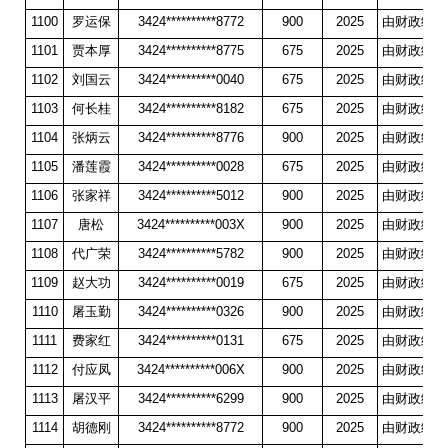
1100
罗运保
3424**********8772
900
2025
由财政统一
1101
贾本厚
3424**********8775
675
2025
由财政统一
1102
刘国云
3424**********0040
675
2025
由财政统一
1103
何长桂
3424**********8182
675
2025
由财政统一
1104
张炳云
3424**********8776
900
2025
由财政统一
1105
潘莲霞
3424**********0028
675
2025
由财政统一
1106
张家祥
3424**********5012
900
2025
由财政统一
1107
唐松
3424**********003X
900
2025
由财政统一
1108
代广荣
3424**********5782
900
2025
由财政统一
1109
赵大功
3424**********0019
675
2025
由财政统一
1110
屠玉勤
3424**********0326
900
2025
由财政统一
1111
费家红
3424**********0131
675
2025
由财政统一
1112
付应凤
3424**********006X
900
2025
由财政统一
1113
屠汉平
3424**********6299
900
2025
由财政统一
1114
胡德刚
3424**********8772
900
2025
由财政统一