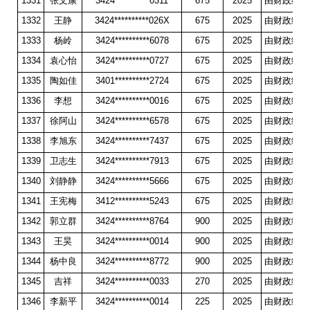
1331
张文康
3424**********0311
675
2025
由财政统一
1332
王静
3424**********026X
675
2025
由财政统一
1333
杨岭
3424**********6078
675
2025
由财政统一
1334
袁心怡
3424**********0727
675
2025
由财政统一
1335
陶如佳
3401**********2724
675
2025
由财政统一
1336
李想
3424**********0016
675
2025
由财政统一
1337
徐阿山
3424**********6578
675
2025
由财政统一
1338
李旭东
3424**********7437
675
2025
由财政统一
1339
卫志生
3424**********7913
675
2025
由财政统一
1340
刘静静
3424**********5666
675
2025
由财政统一
1341
王宪梅
3412**********5243
675
2025
由财政统一
1342
郭立群
3424**********8764
900
2025
由财政统一
1343
王昊
3424**********0014
900
2025
由财政统一
1344
杨中良
3424**********8772
900
2025
由财政统一
1345
吉祥
3424**********0033
270
2025
由财政统一
1346
李新平
3424**********0014
225
2025
由财政统一