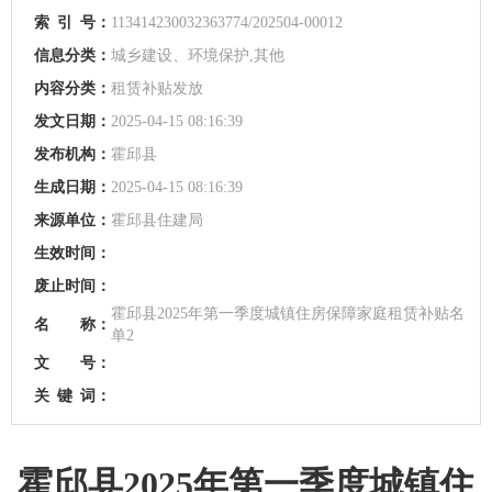
索
引
号：
113414230032363774/202504-00012
信息分类：
城乡建设、环境保护,其他
内容分类：
租赁补贴发放
发文日期：
2025-04-15 08:16:39
发布机构：
霍邱县
生成日期：
2025-04-15 08:16:39
来源单位：
霍邱县住建局
生效时间：
废止时间：
霍邱县2025年第一季度城镇住房保障家庭租赁补贴名
名 称：
单2
文 号：
关
键
词：
霍邱县2025年第一季度城镇住