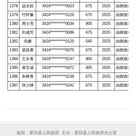
1378
赵永跃
3424**********0023
675
2025
由财政统一
1379
竹怀豫
3424**********0120
675
2025
由财政统一
1380
周士亮
3424**********0034
900
2025
由财政统一
1381
刘成芳
3424**********0086
675
2025
由财政统一
1382
倪娜
3424**********0120
540
2025
由财政统一
1383
梁昌勇
3424**********0070
675
2025
由财政统一
1384
王永青
3424**********0247
900
2025
由财政统一
1385
谢宝成
3424**********0472
405
2025
由财政统一
1386
朱树青
3424**********0238
675
2025
由财政统一
1387
张少林
3424**********0242
675
2025
由财政统一
版权：霍邱县人民政府
主办：霍邱县人民政府办公室