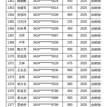
1362
顾杨帆
3424**********0024
450
2025
由财政统一
1363
张建军
3424**********001X
675
2025
由财政统一
1364
张现玲
3424**********0109
900
2025
由财政统一
1365
汪刘洋
3424**********0014
225
2025
由财政统一
1366
刘本秀
3424**********0209
450
2025
由财政统一
1367
冯萍
3424**********0087
450
2025
由财政统一
1368
卢萍
3424**********0209
225
2025
由财政统一
1369
陶大芳
3424**********003X
900
2025
由财政统一
1370
邵昌国
3424**********0010
675
2025
由财政统一
1371
万林
3424**********0129
675
2025
由财政统一
1372
王永忠
3424**********0036
900
2025
由财政统一
1373
吴明
3424**********0015
900
2025
由财政统一
1374
胡方全
3424**********0018
900
2025
由财政统一
1375
郭道宏
3424**********8788
450
2025
由财政统一
1376
黄永娟
3424**********0088
900
2025
由财政统一
1377
贾炳祥
3424**********8799
900
2025
由财政统一