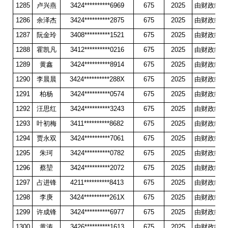
1285
卢兴燕
3424**********6969
675
2025
由财政统一
1286
余泽杰
3424**********2875
675
2025
由财政统一
1287
阮金玲
3408**********1521
675
2025
由财政统一
1288
霍凯凡
3412**********0216
675
2025
由财政统一
1289
黄鑫
3424**********8914
675
2025
由财政统一
1290
李晨晨
3424**********288X
675
2025
由财政统一
1291
柏杨
3424**********0574
675
2025
由财政统一
1292
汪思红
3424**********3243
675
2025
由财政统一
1293
叶初梅
3411**********8682
675
2025
由财政统一
1294
贾永双
3424**********7061
675
2025
由财政统一
1295
朱珂
3424**********0782
675
2025
由财政统一
1296
蔡堃
3424**********2072
675
2025
由财政统一
1297
占进锋
4211**********8413
675
2025
由财政统一
1298
李庚
3424**********261X
675
2025
由财政统一
1299
许成锋
3424**********6977
675
2025
由财政统一
1300
黄涛
3426**********1613
675
2025
由财政统一