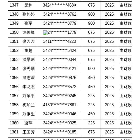
1347
梁利
3424**********468X
675
2025
由财政统一
1348
张婷婷
3424**********8762
900
2025
由财政统一
1349
张军
3424**********8779
900
2025
由财政统一
1350
戈俊峰
3424**********1779
675
2025
由财政统一
1351
张园园
3411**********4220
675
2025
由财政统一
1352
董越
3424**********5424
675
2025
由财政统一
1353
潘景琍
3424**********0044
675
2025
由财政统一
1354
张秀勤
3424**********0121
900
2025
由财政统一
1355
潘志宏
3424**********0876
450
2025
由财政统一
1356
李龙杰
3424**********6572
450
2025
由财政统一
1357
刘翠平
3424**********0245
225
2025
由财政统一
1358
梅加兰
4130**********7861
225
2025
由财政统一
1359
刘俐生
3424**********0046
450
2025
由财政统一
1360
凌萍
3424**********0025
225
2025
由财政统一
1361
王国芳
3424**********0185
675
2025
由财政统一