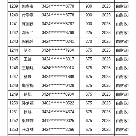
1239
姚多友
3424**********8779
900
2025
由财政统一
1240
付学章
3424**********8778
900
2025
由财政统一
1241
陈国侠
3424**********8767
900
2025
由财政统一
1242
邓玉兰
3424**********8768
225
2025
由财政统一
1243
倪德萍
3424**********0241
270
2025
由财政统一
1244
胡沩
3424**********793X
675
2025
由财政统一
1245
王健
3424**********3017
675
2025
由财政统一
1246
王瑞珑
3424**********001X
675
2025
由财政统一
1247
杨晨
3424**********1889
675
2025
由财政统一
1248
郑雪梅
3424**********0428
675
2025
由财政统一
1249
储旭
3424**********698X
675
2025
由财政统一
1250
孙梦颖
3402**********0522
675
2025
由财政统一
1251
徐旭
3424**********4374
675
2025
由财政统一
1252
梁钰婷
3412**********0025
675
2025
由财政统一
1253
张森林
3424**********2266
675
2025
由财政统一