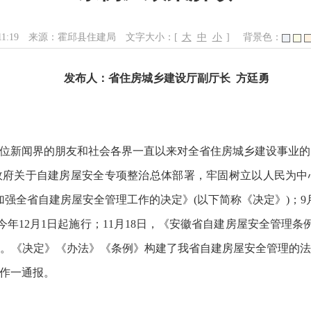
11:19
来源：霍邱县住建局
文字大小：[
大
中
小
]
背景色：
发布人：省住房城乡建设厅副厅长 方廷勇
位新闻界的朋友和社会各界一直以来对全省住房城乡建设事业的
政府关于自建房屋安全专项整治总体部署，牢固树立以人民为中
于加强全省自建房屋安全管理工作的决定》(以下简称《决定》)；9
今年12月1日起施行；11月18日，《安徽省自建房屋安全管理条
行。《决定》《办法》《条例》构建了我省自建房屋安全管理的
作一通报。