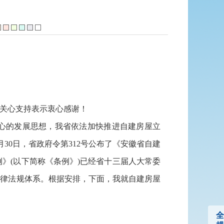
关心支持表示衷心感谢！
心的发展思想，我省依法加快推进自建房屋立
月30日，省政府令第312号公布了《安徽省自建
例》(以下简称《条例》)已经省十三届人大常委
法律法规体系。根据安排，下面，我就自建房屋
全