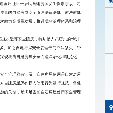
规
街道金坪社区一居民自建房屋发生倒塌事故，习
高质量的自建房屋安全管理法律法规，依法依规
，对助力高质量发展，推进我省治理体系和治理
违规改造等安全隐患，特别是人员密集的“城中
较多。加之自建房屋安全管理专门立法缺失，管
于实现我省自建房屋安全管理法治化和规范化，
的安全管理鲜有涉及。自建房屋使用是自建房屋
，对自建房屋所有权人使用行为进行规范，督促
问题的关键，是满足当前自建房屋使用安全管理