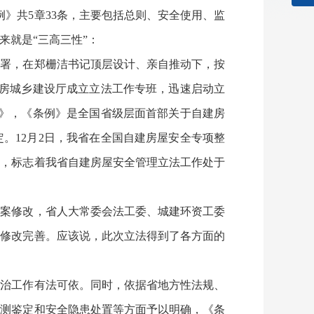
》共5章33条，主要包括总则、安全使用、监
就是“三高三性”：
部署，在郑栅洁书记顶层设计、亲自推动下，按
住房城乡建设厅成立立法工作专班，迅速启动立
例》，《条例》是全国省级层面首部关于自建房
。12月2日，我省在全国自建房屋安全专项整
言，标志着我省自建房屋安全管理立法工作处于
草案修改，省人大常委会法工委、城建环资工委
轮修改完善。应该说，此次立法得到了各方面的
整治工作有法可依。同时，依据省地方性法规、
检测鉴定和安全隐患处置等方面予以明确，《条