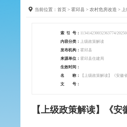
当前位置：
首页
>
霍邱县
>
农村危房改造
>
上
索
引
号：
113414230032363774/20250
内容分类：
上级政策解读
发布机构：
霍邱县
来源单位：
霍邱县住建局
生效时间：
名 称：
【上级政策解读】《安徽
文 号：
【上级政策解读】《安