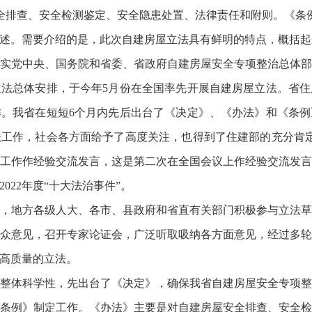
安全排查、安全检测鉴定、安全隐患处置、法律责任和附则。《条例
述。需要介绍的是，此次自建房屋立法具有鲜明的特点，概括起来
实党中央、国务院和省委、省政府自建房屋安全专项整治总体
法总体安排，于今年5月份在全国率先开展自建房屋立法。省
。我省在短短6个月内先后出台了《决定》、《办法》和《条
工作，社会各方面给予了高度关注，也得到了住建部的充分肯定
工作作经验交流发言，这是第二次在全国会议上作经验交流发
22年度“十大法治事件”。
，地方各级人大、各市、县政府和省直有关部门积极参与立法
众意见，召开专家论证会，广泛听取吸纳各方面意见，经过多
高质量的立法。
整体科学性，先出台了《决定》，确保我省自建房屋安全专项
条例》制定工作。《办法》主要是对自建房屋安全排查、安全