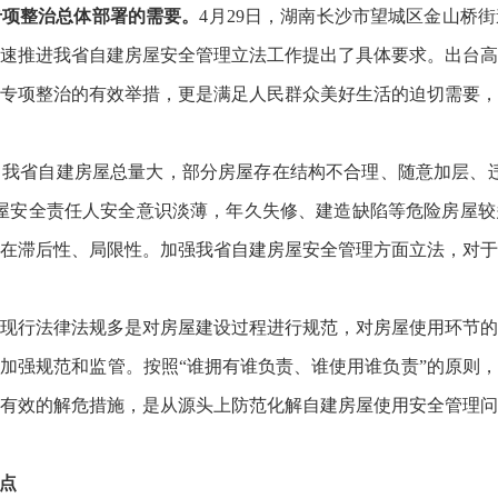
专项整治总体部署的需要。
4月29日，湖南长沙市望城区金山桥
速推进我省自建房屋安全管理立法工作提出了具体要求。出台
专项整治的有效举措，更是满足人民群众美好生活的迫切需要
。
我省自建房屋总量大，部分房屋存在结构不合理、随意加层、
屋安全责任人安全意识淡薄，年久失修、建造缺陷等危险房屋
在滞后性、局限性。加强我省自建房屋安全管理方面立法，对
现行法律法规多是对房屋建设过程进行规范，对房屋使用环节
加强规范和监管。按照“谁拥有谁负责、谁使用谁负责”的原则
有效的解危措施，是从源头上防范化解自建房屋使用安全管理
点