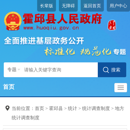
长辈版
无障碍
返回首页
用户中心
专题
首页
导
当前位置：
首页
>
霍邱县
>
统计
>
统计调查制度
>
地方
航
统计调查制度