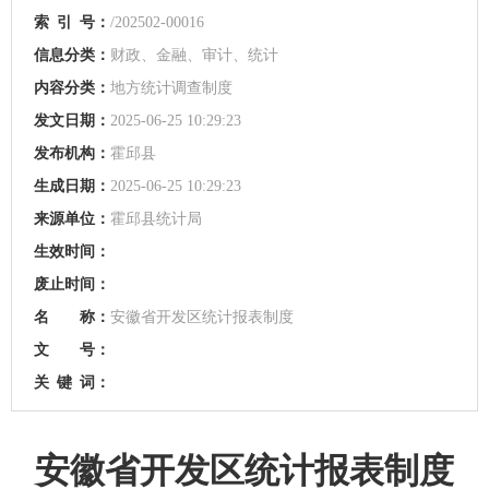
索
引
号：
/202502-00016
信息分类：
财政、金融、审计、统计
内容分类：
地方统计调查制度
发文日期：
2025-06-25 10:29:23
发布机构：
霍邱县
生成日期：
2025-06-25 10:29:23
来源单位：
霍邱县统计局
生效时间：
废止时间：
名 称：
安徽省开发区统计报表制度
文 号：
关
键
词：
安徽省开发区统计报表制度