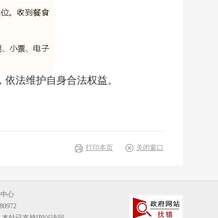
话，依法维护自身合法权益。
打印本页
关闭窗口
务中心
80972
本站已支持IPV6访问