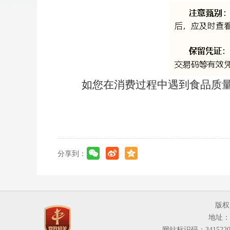
如您在消费过程中遇到食品质量
分享到：
版权
地址：
网站标识码：3415220