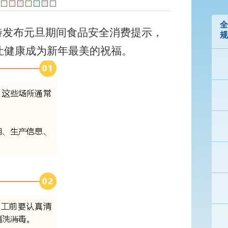
全
局特发布元旦期间食品安全消费提示，
规
让健康成为新年最美的祝福。