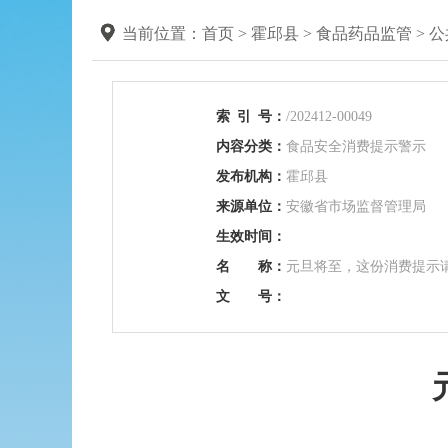
当前位置：
首页
>
霍邱县
>
食品药品监管
>
公
索
引
号：
/202412-00049
内容分类：
食品安全消费提示警示
发布机构：
霍邱县
来源单位：
安徽省市场监督管理局
生效时间：
名 称：
元旦将至，这份消费提示
文 号：