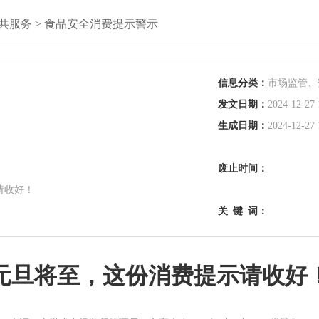
共服务
>
食品安全消费提示警示
信息分类：
市场监管、
发文日期：
2024-12-27 
生成日期：
2024-12-27 
废止时间：
请收好！
关
键
词：
元旦将至，这份消费提示请收好