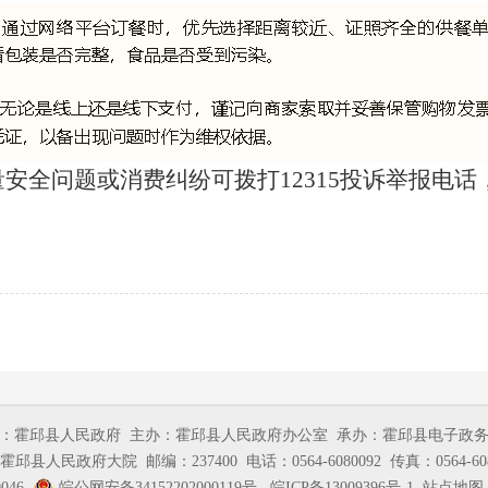
安全问题或消费纠纷可拨打12315投诉举报电
：霍邱县人民政府
主办：霍邱县人民政府办公室
承办：霍邱县电子政
霍邱县人民政府大院
邮编：237400
电话：0564-6080092
传真：0564-60
046
皖公网安备34152202000119号
皖ICP备13009396号-1
站点地图