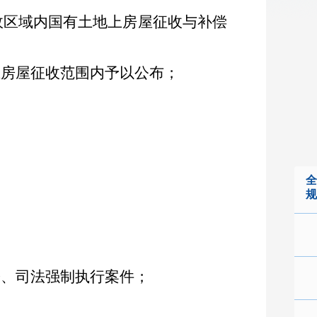
政区域内国有土地上房屋征收与补偿
在房屋征收范围内予以公布；
；
全
规
讼、司法强制执行案件；