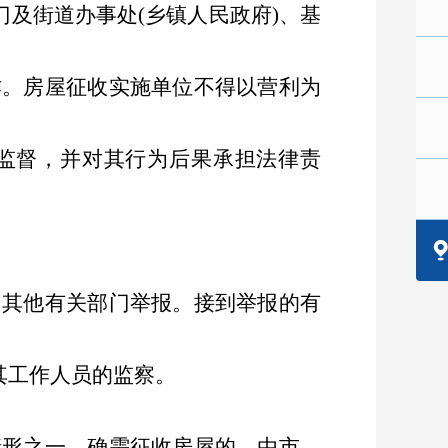
门及街道办事处
(
乡镇人民政府
)
、基
作。房屋征收实施单位不得以营利为
监督，并对其行为后果承担法律责
。
和其他有关部门举报。接到举报的有
其工作人员的监察。
情形之一，确需征收房屋的，由市、