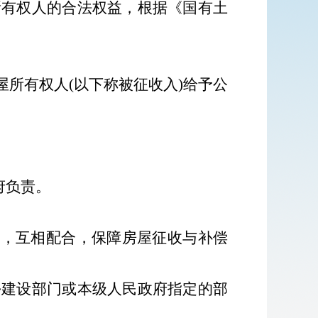
所有权人的合法权益，根据《国有土
屋所有权人
(
以下称被征收入
)
给予公
府负责。
工，互相配合，保障房屋征收与补偿
乡建设部门或本级人民政府指定的部