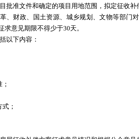
目批准文件和确定的项目用地范围，拟定征收补
革、财政、国土资源、城乡规划、文物等部门
征求意见期限不得少于
30
天。
括以下内容：
准；
方式；
；