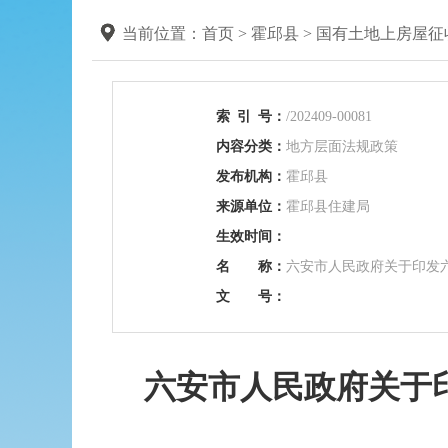
当前位置：
首页
>
霍邱县
>
国有土地上房屋征
索
引
号：
/202409-00081
内容分类：
地方层面法规政策
发布机构：
霍邱县
来源单位：
霍邱县住建局
生效时间：
名 称：
六安市人民政府关于印发
文 号：
六安市人民政府关于