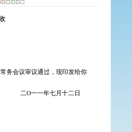
收
次常务会议审议通过，现印发给你
二
O
一一年七月十二日