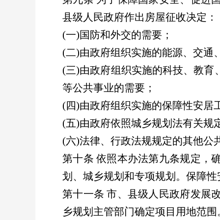
县级人民政府作出房屋征收决定：
(
一
)
国防和外交的需要；
(
二
)
由政府组织实施的能源、交通
(
三
)
由政府组织实施的科技、教育
等公共事业的需要；
(
四
)
由政府组织实施的保障性安居
(
五
)
由政府依照城乡规划法有关规
(
六
)
法律、行政法规规定的其他公
第十条
依照本办法第九条规定，
划、城乡规划和专项规划。保障性
第十一条
市、县级人民政府发展
乡规划主管部门确定项目用地范围