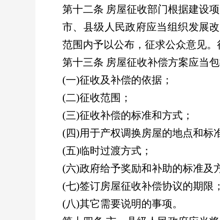
第十二条
房屋征收部门根据建设项
市、县级人民政府应当组织发展改
范围内予以公布，征求公众意见。
第十三条
房屋征收补偿方案应当包
(
一
)
征收及补偿的依据；
(
二
)
征收范围；
(
三
)
征收补偿的标准和方式；
(
四
)
用于产权调换房屋的地点和标
(
五
)
临时过渡方式；
(
六
)
政府给予奖励和补助的标准及
(
七
)
签订房屋征收补偿协议的期限
(
八
)
其它需要说明的事项。