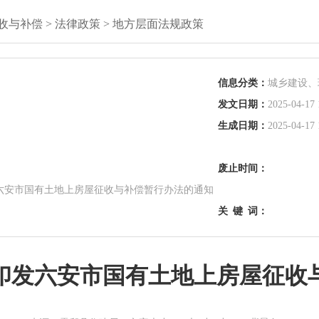
收与补偿
>
法律政策
>
地方层面法规政策
信息分类：
城乡建设、
发文日期：
2025-04-17 
生成日期：
2025-04-17 
废止时间：
六安市国有土地上房屋征收与补偿暂行办法的通知
关
键
词：
印发六安市国有土地上房屋征收