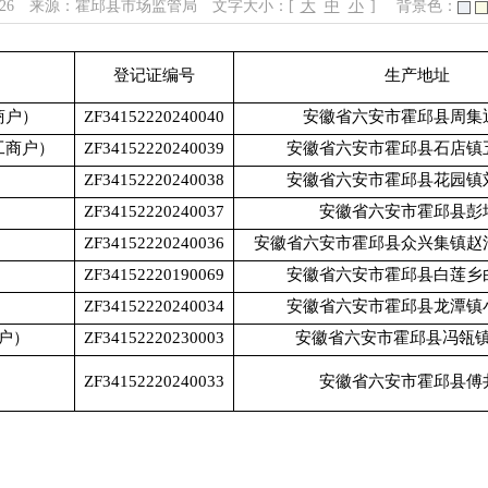
26
来源：霍邱县市场监管局
文字大小：[
大
中
小
]
背景色：
登记证编号
生产地址
商户）
ZF34152220240040
安徽省六安市霍邱县周集
工商户）
ZF34152220240039
安徽省六安市霍邱县石店镇
ZF34152220240038
安徽省六安市霍邱县花园镇
ZF34152220240037
安徽省六安市霍邱县彭
ZF34152220240036
安徽省六安市霍邱县众兴集镇赵
ZF34152220190069
安徽省六安市霍邱县白莲乡
ZF34152220240034
安徽省六安市霍邱县龙潭镇
户）
ZF34152220230003
安徽省六安市霍邱县冯瓴
ZF34152220240033
安徽省六安市霍邱县傅