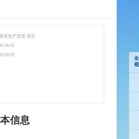
安全生产监管,其它
10:26:02
10:26:02
全
规
基本信息