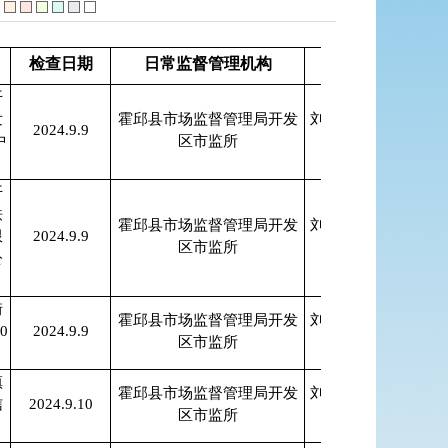
检查日期
日常监督管理机构
检查人员
检
开
发
霍邱县市场监督管理局开发
刘保亮、张亚
2024.9.9
中
区市监所
枫
开
铁
霍邱县市场监督管理局开发
刘保亮、张亚
限
2024.9.9
区市监所
枫
公
街
霍邱县市场监督管理局开发
刘保亮、张亚
0
2024.9.9
区市监所
枫
镇
霍邱县市场监督管理局开发
刘保亮、张亚
信
2024.9.10
区市监所
枫