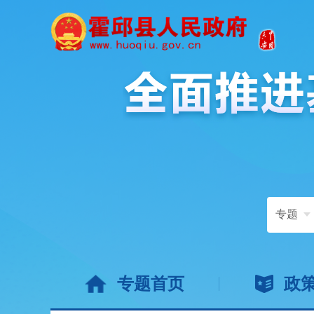
专题
专题首页
政