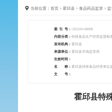
当前位置：
首页
>
霍邱县
>
食品药品监管
>
监
索
引
号：
/202410-00008
内容分类：
特殊食品生产经营监督检
发布机构：
霍邱县
来源单位：
霍邱县市场监管局
生效时间：
名 称：
霍邱县特殊食品经营单位监
文 号：
霍邱县特殊