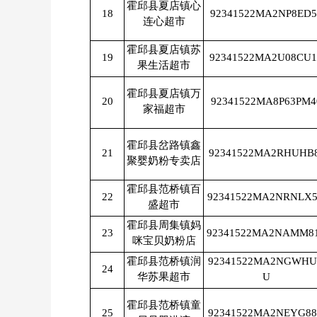
霍邱县夏店镇心
18
92341522MA2NP8ED5
连心超市
霍邱县夏店镇苏
19
92341522MA2U08CU1
果生活超市
霍邱县夏店镇万
20
92341522MA8P63PM4
家福超市
霍邱县岔路镇鑫
21
92341522MA2RHUHB
聚婴奶粉专卖店
霍邱县范桥镇百
22
92341522MA2NRNLX
盛超市
霍邱县周集镇妈
23
92341522MA2NAMM8
咪宝贝奶粉店
霍邱县范桥镇润
92341522MA2NGWH
24
华苏果超市
U
霍邱县范桥镇童
25
92341522MA2NEYG8