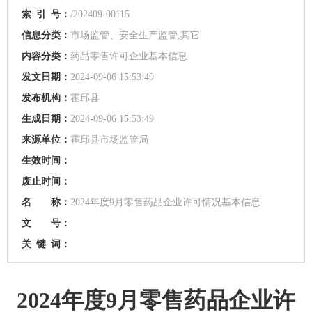
索
引
号：
/202409-00115
信息分类：
市场监管、安全生产监管,其它
内容分类：
药品零售许可企业基本信息
发文日期：
2024-09-06 15:53:49
发布机构：
霍邱县
生成日期：
2024-09-06 15:53:49
来源单位：
霍邱县市场监管局
生效时间：
废止时间：
名 称：
2024年度9月零售药品企业许可情况基本信息
文 号：
关
键
词：
2024年度9月零售药品企业许