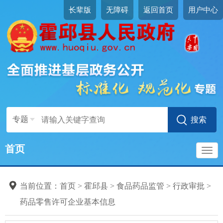
长辈版
无障碍
返回首页
用户中心
专题
首页
导
当前位置：
首页
>
霍邱县
>
食品药品监管
>
行政审批
>
航
药品零售许可企业基本信息