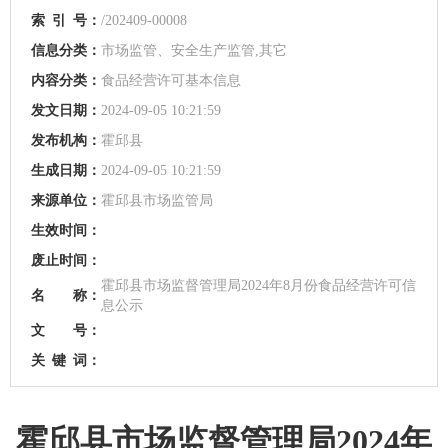
索
引
号：
/202409-00008
信息分类：
市场监管、安全生产监管,其它
内容分类：
食品经营许可基本信息
发文日期：
2024-09-05 10:21:59
发布机构：
霍邱县
生成日期：
2024-09-05 10:21:59
来源单位：
霍邱县市场监管局
生效时间：
废止时间：
霍邱县市场监督管理局2024年8月份食品经营许可信
名 称：
息公示
文 号：
关
键
词：
霍邱县市场监督管理局2024年