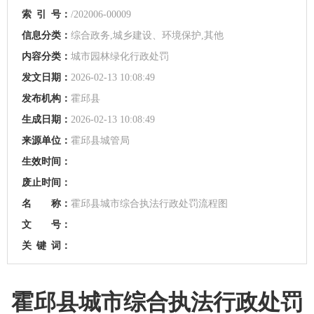
索
引
号：
/202006-00009
信息分类：
综合政务,城乡建设、环境保护,其他
内容分类：
城市园林绿化行政处罚
发文日期：
2026-02-13 10:08:49
发布机构：
霍邱县
生成日期：
2026-02-13 10:08:49
来源单位：
霍邱县城管局
生效时间：
废止时间：
名 称：
霍邱县城市综合执法行政处罚流程图
文 号：
关
键
词：
霍邱县城市综合执法行政处罚