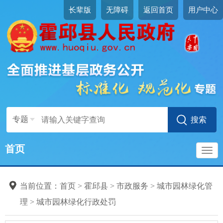
长辈版
无障碍
返回首页
用户中心
专题
首页
导
当前位置：
首页
>
霍邱县
>
市政服务
>
城市园林绿化管
航
理
>
城市园林绿化行政处罚