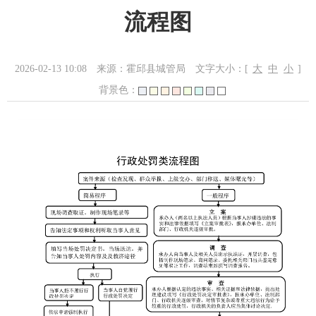
流程图
2026-02-13 10:08
来源：霍邱县城管局
文字大小：[
大
中
小
]
背景色：