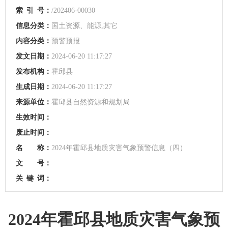
索
引
号：
/202406-00030
信息分类：
国土资源、能源,其它
内容分类：
预警预报
发文日期：
2024-06-20 11:17:27
发布机构：
霍邱县
生成日期：
2024-06-20 11:17:27
来源单位：
霍邱县自然资源和规划局
生效时间：
废止时间：
名 称：
2024年霍邱县地质灾害气象预警信息（四）
文 号：
关
键
词：
2024年霍邱县地质灾害气象预