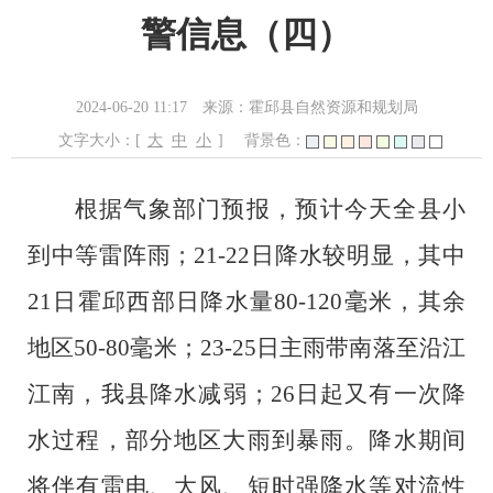
警信息（四）
2024-06-20 11:17
来源：霍邱县自然资源和规划局
文字大小：[
大
中
小
]
背景色：
根据气象部门预报，预计今天全县小
到中等雷阵雨；
21-22日降水较明显，其中
21日霍邱西部日降水量80-120毫米，其余
地区50-80毫米；23-25日主雨带南落至沿江
江南，我县降水减弱；26日起又有一次降
水过程，部分地区大雨到暴雨。降水期间
将伴有雷电、大风、短时强降水等对流性