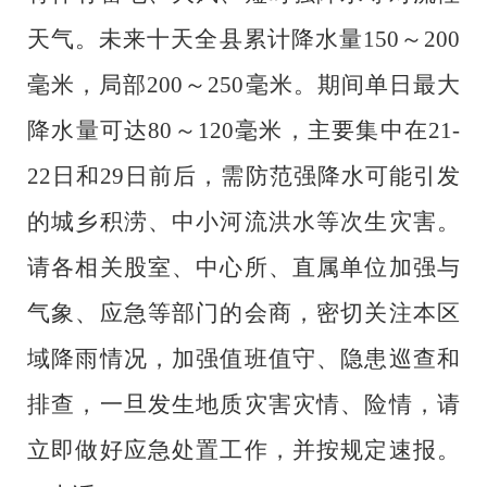
天气。未来十天全县累计降水量150～200
毫米，局部200～250毫米。期间单日最大
降水量可达80～120毫米，主要集中在21-
22日和29日前后，需防范强降水可能引发
的城乡积涝、中小河流洪水等次生灾害。
请
各
相关股室、中心所、直属单位加强与
气象、应急等部门的会商，密切关注本区
域降雨情况，加强值班值守、隐患巡查和
排查，一旦发生地质灾害灾情、险情，请
立即做好应急处置工作，并按规定速报。