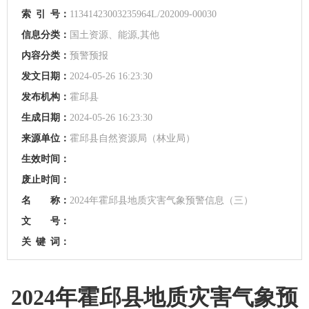
索
引
号：
11341423003235964L/202009-00030
信息分类：
国土资源、能源,其他
内容分类：
预警预报
发文日期：
2024-05-26 16:23:30
发布机构：
霍邱县
生成日期：
2024-05-26 16:23:30
来源单位：
霍邱县自然资源局（林业局）
生效时间：
废止时间：
名 称：
2024年霍邱县地质灾害气象预警信息（三）
文 号：
关
键
词：
2024年霍邱县地质灾害气象预