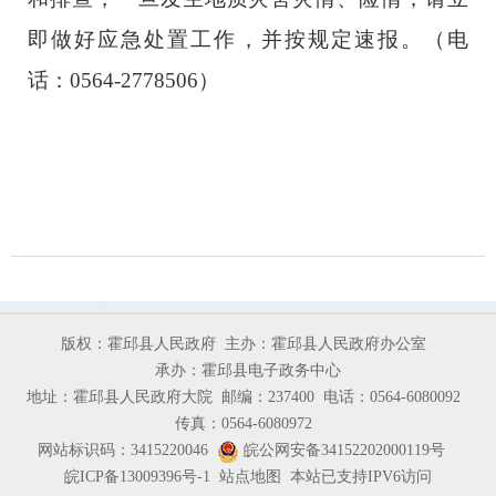
即做好应急处置工作，并按规定速报。（电
话
：0564-
2778506
）
版权：霍邱县人民政府
主办：霍邱县人民政府办公室
承办：霍邱县电子政务中心
地址：霍邱县人民政府大院
邮编：237400
电话：0564-6080092
传真：0564-6080972
网站标识码：3415220046
皖公网安备34152202000119号
皖ICP备13009396号-1
站点地图
本站已支持IPV6访问