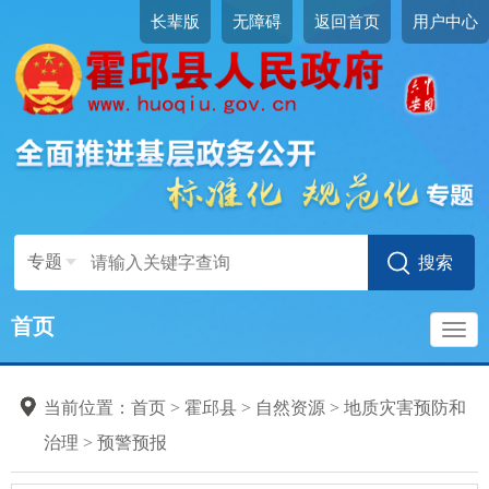
长辈版
无障碍
返回首页
用户中心
专题
首页
导
当前位置：
首页
>
霍邱县
>
自然资源
>
地质灾害预防和
航
治理
>
预警预报