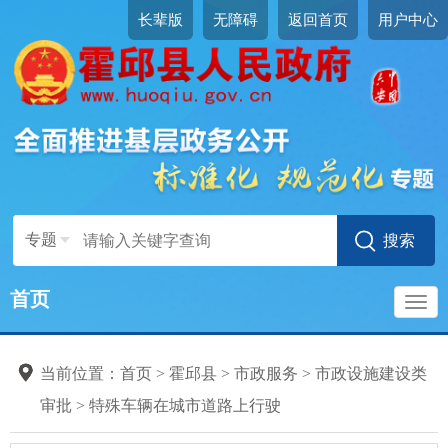
长辈版
无障碍
返回首页
用户中心
专题
首页
导
当前位置：
首页
>
霍邱县
>
市政服务
>
市政设施建设类
航
审批
>
特殊车辆在城市道路上行驶