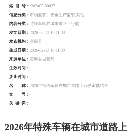
索
引
号：
/202405-00027
信息分类：
市场监管、安全生产监管,其他
内容分类：
特殊车辆在城市道路上行驶
发文日期：
2026-02-13 10:11:08
发布机构：
霍邱县
生成日期：
2026-02-13 10:11:08
来源单位：
霍邱县城管局
生效时间：
废止时间：
名 称：
2026年特殊车辆在城市道路上行驶审批结果
文 号：
关
键
词：
2026年特殊车辆在城市道路上