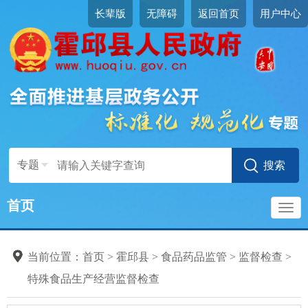
长辈版
无障碍
返回首页
用户中心
专题
首页
导
当前位置：
首页
>
霍邱县
>
食品药品监管
>
监督检查
>
航
特殊食品生产经营监督检查