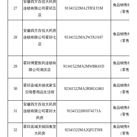
安徽四方百信大药房
食品销售经营
27
连锁有限公司霍邱五
91341522MA2TB5LT1M
（零售）
店
安徽四方百信大药房
食品销售经营
28
连锁有限公司霍邱七
91341522MA2W3XJA97
（零售）
店
霍邱博爱医药连锁有
食品销售经营
29
91341522MA2MWBK61D
限公司湖滨店
（零售）
霍邱县城关镇优家宝
食品销售经营
30
92341522MA2RMGG863
贝母婴用品生活馆
（零售）
安徽四方百信大药房
食品销售经营
31
连锁有限公司霍邱大
91341522691074171A
（零售）
药房
霍邱县城关镇回春堂
食品销售经营
32
92341522MA2QFLT59X
大药房
（零售）