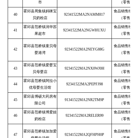
市
（零售）
霍邱县周集镇妈咪宝
食品销售经营
40
92341522MA2NAMM817
贝奶粉店
（零售）
霍邱县范桥镇润华苏
食品销售经营
41
92341522MA2NGWHUXU
果超市
（零售）
霍邱县范桥镇童贝母
食品销售经营
42
92341522MA2NEYG88G
婴港湾
（零售）
霍邱县范桥镇爱婴宝
食品销售经营
43
92341522MA2NX0WJ0H
贝母婴店
（零售）
霍邱县范桥镇阿拉小
食品销售经营
44
92341522MA2PEPFJ98
优母婴生活馆
（零售）
霍邱县博硕大药房有
食品销售经营
45
91341522MA2NR2TM9P
限公司
（零售）
霍邱县范桥镇博爱娃
食品销售经营
46
92341522MA2RELER99
奶粉店
（零售）
霍邱县范桥镇加加爱
食品销售经营
47
92341522MA2QFHPH0P