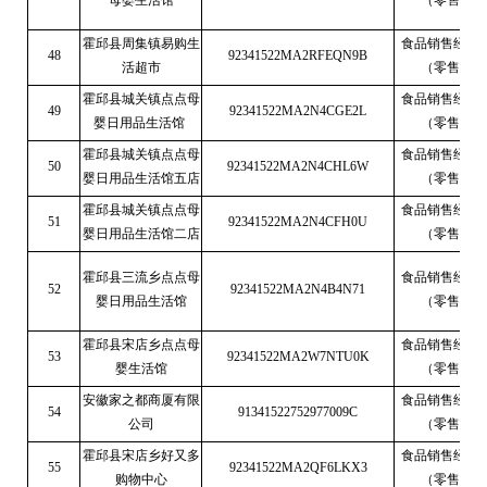
母婴生活馆
（零售）
霍邱县周集镇易购生
食品销售经营
48
92341522MA2RFEQN9B
活超市
（零售）
霍邱县城关镇点点母
食品销售经营
49
92341522MA2N4CGE2L
婴日用品生活馆
（零售）
霍邱县城关镇点点母
食品销售经营
50
92341522MA2N4CHL6W
婴日用品生活馆五店
（零售）
霍邱县城关镇点点母
食品销售经营
51
92341522MA2N4CFH0U
婴日用品生活馆二店
（零售）
霍邱县三流乡点点母
食品销售经营
52
92341522MA2N4B4N71
婴日用品生活馆
（零售）
霍邱县宋店乡点点母
食品销售经营
53
92341522MA2W7NTU0K
婴生活馆
（零售）
安徽家之都商厦有限
食品销售经营
54
91341522752977009C
公司
（零售）
霍邱县宋店乡好又多
食品销售经营
55
92341522MA2QF6LKX3
购物中心
（零售）