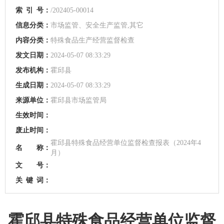
索
引
号：
/202405-00014
信息分类：
市场监管、安全生产监管,其它
内容分类：
特殊食品生产经营监督检查
发文日期：
2024-05-07 08:33:29
发布机构：
霍邱县
生成日期：
2024-05-07 08:33:29
来源单位：
霍邱县市场监管局
生效时间：
废止时间：
霍邱县特殊食品经营单位监督检查报表（2024年4
名 称：
月）
文 号：
关
键
词：
霍邱县特殊食品经营单位监督