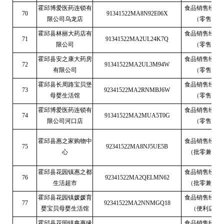
霍邱博爱医药连锁有
食品销售经营
70
91341522MA8N92E06X
限公司乌龙店
（零售）
霍邱县林丽大药店有
食品销售经营
71
91341522MA2UL24K7Q
限公司
（零售）
霍邱县安之康大药房
食品销售经营
72
91341522MA2UL3M94W
有限公司
（零售）
霍邱县长周路宝贝堡
食品销售经营
73
92341522MA2RNMBJ6W
母婴生活馆
（零售）
霍邱博爱医药连锁有
食品销售经营
74
91341522MA2MUA5T0G
限公司河口店
（零售）
霍邱县惠之家购物中
食品销售经营
75
92341522MA8NJ5UE5B
心
（批零兼营）
霍邱县花园镇惠之都
食品销售经营
76
92341522MA2QELMN62
生活超市
（批零兼营）
霍邱县花园镇媛媛育
食品销售经营
77
92341522MA2NNMGQ18
婴宝贝母婴生活馆
（便利店）
霍邱县花园镇鑫惠缘
食品销售经营