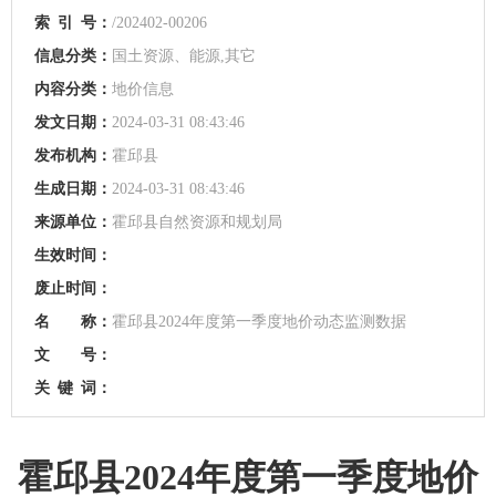
索
引
号：
/202402-00206
信息分类：
国土资源、能源,其它
内容分类：
地价信息
发文日期：
2024-03-31 08:43:46
发布机构：
霍邱县
生成日期：
2024-03-31 08:43:46
来源单位：
霍邱县自然资源和规划局
生效时间：
废止时间：
名 称：
霍邱县2024年度第一季度地价动态监测数据
文 号：
关
键
词：
霍邱县2024年度第一季度地价