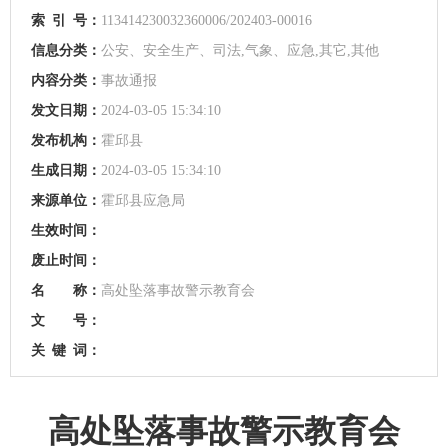
索
引
号：
113414230032360006/202403-00016
信息分类：
公安、安全生产、司法,气象、应急,其它,其他
内容分类：
事故通报
发文日期：
2024-03-05 15:34:10
发布机构：
霍邱县
生成日期：
2024-03-05 15:34:10
来源单位：
霍邱县应急局
生效时间：
废止时间：
名 称：
高处坠落事故警示教育会
文 号：
关
键
词：
高处坠落事故警示教育会