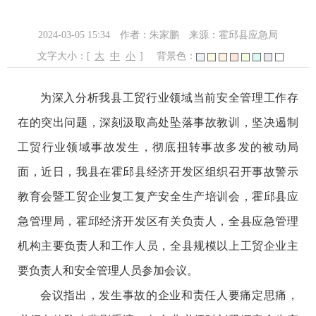
2024-03-05 15:34
作者：朱家鹏
来源：霍邱县应急局
文字大小：[
大
中
小
]
背景色：
为深入分析我县工贸行业领域当前安全管理工作存
在的突出问题，深刻汲取高处坠落事故教训，坚决遏制
工贸行业领域事故发生，彻底扭转事故多发的被动局
面，近日，我县在霍邱县经济开发区组织召开事故警示
教育会暨工贸企业复工复产安全生产培训会，霍邱县应
急管理局，霍邱经济开发区有关负责人，全县应急管理
机构主要负责人和工作人员，全县规模以上工贸企业主
要负责人和安全管理人员参加会议。
会议指出，发生事故的企业和责任人要痛定思痛，