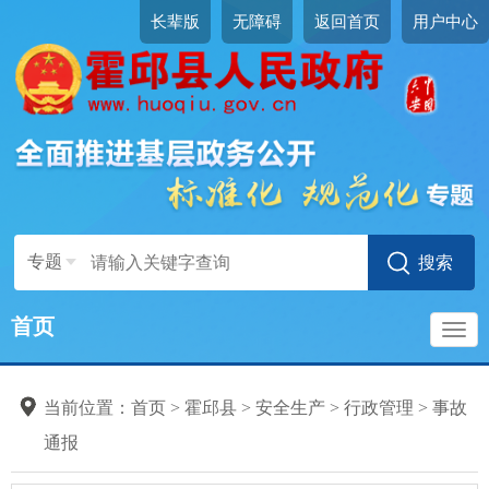
长辈版
无障碍
返回首页
用户中心
专题
首页
导
当前位置：
首页
>
霍邱县
>
安全生产
>
行政管理
>
事故
航
通报