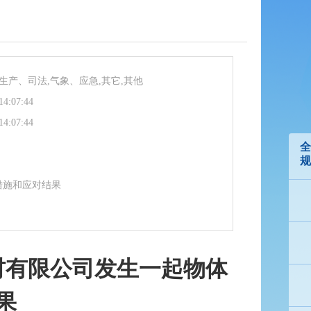
生产、司法,气象、应急,其它,其他
14:07:44
14:07:44
全
规
措施和应对结果
材有限公司发生一起物体
果