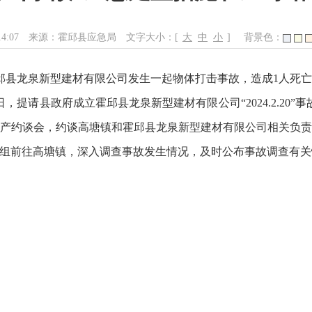
14:07
来源：霍邱县应急局
文字大小：[
大
中
小
]
背景色：
内霍邱县龙泉新型建材有限公司发生一起物体打击事故，造成1人
，提请县政府成立霍邱县龙泉新型建材有限公司“2024.2.20”
产约谈会，约谈高塘镇和霍邱县龙泉新型建材有限公司相关负
组前往高塘镇，深入调查事故发生情况，及时公布事故调查有关