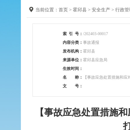
当前位置：
首页
>
霍邱县
>
安全生产
>
行政管
索
引
号：
/202403-00017
内容分类：
事故通报
发布机构：
霍邱县
来源单位：
霍邱县应急局
生效时间：
名 称：
【事故应急处置措施和应
文 号：
【事故应急处置措施和