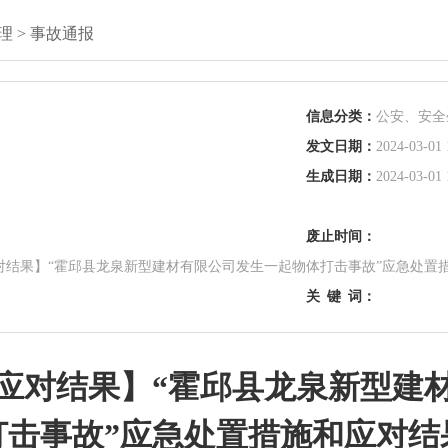
理
>
事故通报
信息分类：
公安、安全
发文日期：
2024-03-01 
生成日期：
2024-03-01 
废止时间：
对结果】“霍邱县龙泉新型建材有限公司发生一起物体打击事故”应急处置
关
键
词：
应对结果】“霍邱县龙泉新型建
打击事故”应急处置措施和应对结