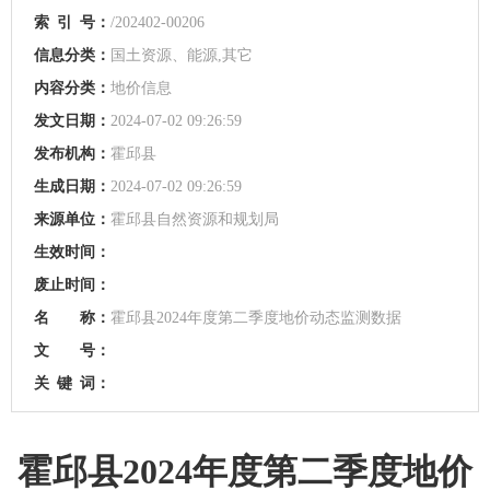
索
引
号：
/202402-00206
信息分类：
国土资源、能源,其它
内容分类：
地价信息
发文日期：
2024-07-02 09:26:59
发布机构：
霍邱县
生成日期：
2024-07-02 09:26:59
来源单位：
霍邱县自然资源和规划局
生效时间：
废止时间：
名 称：
霍邱县2024年度第二季度地价动态监测数据
文 号：
关
键
词：
霍邱县2024年度第二季度地价